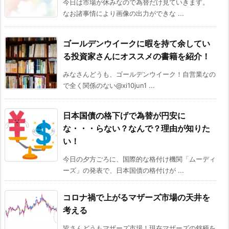
今日は市場が休みなので為替だけ見ていきます。
なお諸事情により画像の出力ができな ...
ゴールデンウイークに暇を持て余してい
る投資家さんにオススメの書籍を紹介！
みなさんどうも、ゴールデンウイーク！自営業なの
で全く関係のない@xi10jun1 ...
日本国債の格下げで為替が円安に
な・・・らない？なんで？理由が知りた
い！
今日の夕方ごろに、国際的な格付け機関「ムーディ
ーズ」の発表で、日本国債の格付けが ...
コロナ禍で上がるマザーズ市場の天井を
考える
皆さんどうもマザーズ市場！現在マザーズの銘柄を