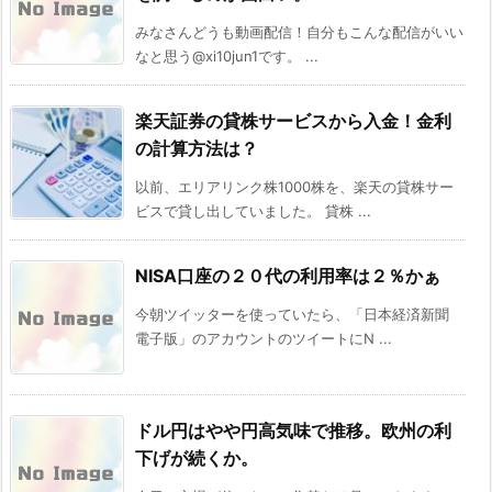
みなさんどうも動画配信！自分もこんな配信がいい
なと思う@xi10jun1です。 ...
楽天証券の貸株サービスから入金！金利
の計算方法は？
以前、エリアリンク株1000株を、楽天の貸株サー
ビスで貸し出していました。 貸株 ...
NISA口座の２０代の利用率は２％かぁ
今朝ツイッターを使っていたら、「日本経済新聞
電子版」のアカウントのツイートにN ...
ドル円はやや円高気味で推移。欧州の利
下げが続くか。