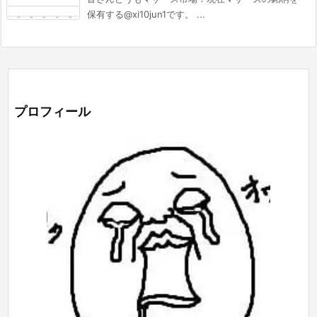
保有する@xi10jun1です。 ...
プロフィール