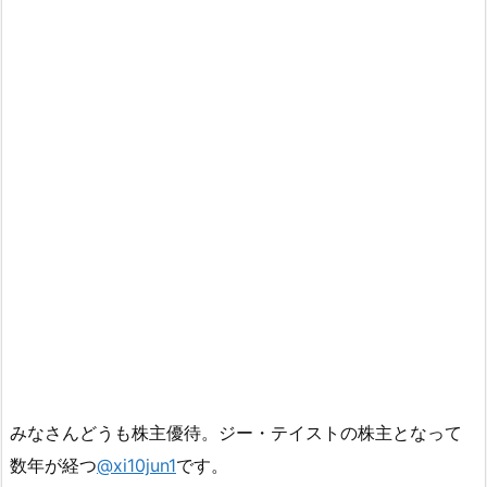
みなさんどうも株主優待。ジー・テイストの株主となって
数年が経つ
@xi10jun1
です。