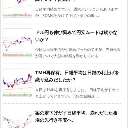
日経平均続落ですか。 週末ということもあります
が、FOMCを受けて下げたダウの煽 ...
ドル円も伸び悩みで円安ムードは続かな
いか？
今日は日経平均が小幅高だったのですが、売買代金
が薄いので大型の銘柄を動かしている ...
TMH再保有。日経平均は日銀の利上げを
織り込みだしたか？
今日はTMHを再保有しました。 日経平均がドカッ
と上がっていますが、日銀の金融政 ...
案の定下げだす日経平均。崩れだした相
場の先行き不安へ。