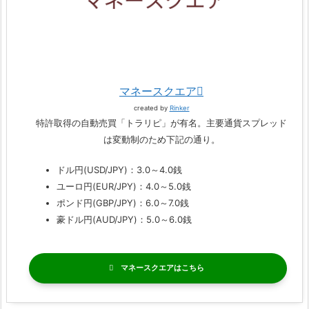
マネースクエア
created by
Rinker
特許取得の自動売買「トラリピ」が有名。主要通貨スプレッド
は変動制のため下記の通り。
ドル円(USD/JPY)：3.0～4.0銭
ユーロ円(EUR/JPY)：4.0～5.0銭
ポンド円(GBP/JPY)：6.0～7.0銭
豪ドル円(AUD/JPY)：5.0～6.0銭
マネースクエア