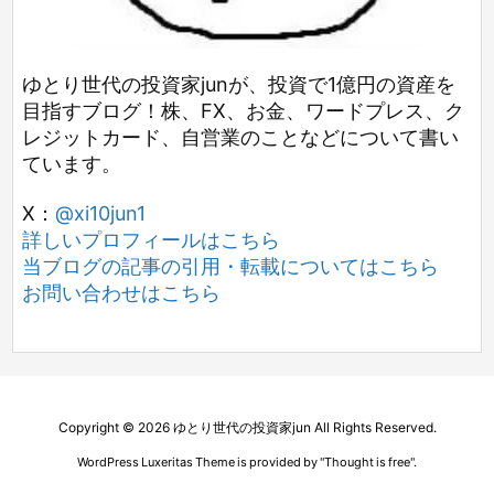
ゆとり世代の投資家junが、投資で1億円の資産を
目指すブログ！株、FX、お金、ワードプレス、ク
レジットカード、自営業のことなどについて書い
ています。
X：
@xi10jun1
詳しいプロフィールはこちら
当ブログの記事の引用・転載についてはこちら
お問い合わせはこちら
Copyright ©
2026
ゆとり世代の投資家jun
All Rights Reserved.
WordPress Luxeritas Theme is provided by "
Thought is free
".