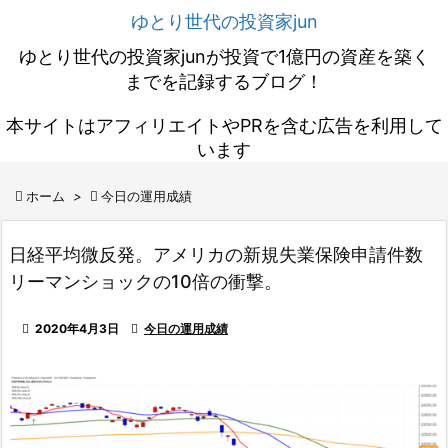
ゆとり世代の投資家jun
ゆとり世代の投資家junが投資で1億円の資産を築く
までを記録するブログ！
本サイトはアフィリエイトやPRを含む広告を利用して
います

ホーム
>

今日の運用成績
日経平均微反発。アメリカの新規失業保険申請件数
リーマンショックの10倍の衝撃。

2020年4月3日

今日の運用成績