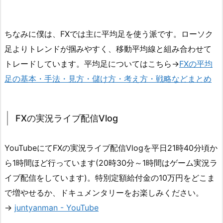
ちなみに僕は、FXでは主に平均足を使う派です。ローソク
足よりトレンドが掴みやすく、移動平均線と組み合わせて
トレードしています。平均足についてはこちら→
FXの平均
足の基本・手法・見方・儲け方・考え方・戦略などまとめ
FXの実況ライブ配信Vlog
YouTubeにてFXの実況ライブ配信Vlogを平日21時40分頃か
ら1時間ほど行っています(20時30分～1時間はゲーム実況ラ
イブ配信をしています)。特別定額給付金の10万円をどこま
で増やせるか、ドキュメンタリーをお楽しみください。
→
juntyanman - YouTube