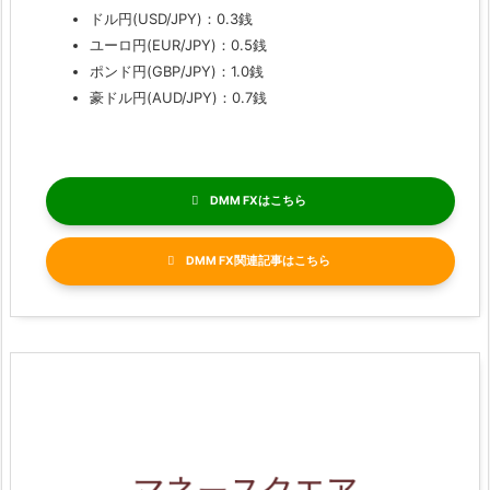
ドル円(USD/JPY)：0.3銭
ユーロ円(EUR/JPY)：0.5銭
ポンド円(GBP/JPY)：1.0銭
豪ドル円(AUD/JPY)：0.7銭
DMM FX
DMM FX関連記事