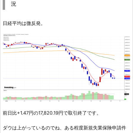
況
日経平均は微反発。
前日比+1.47円の17,820.19円で取引終了です。
ダウは上がっているのでね、ある程度新規失業保険申請件