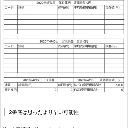
2番底は思ったより早い可能性