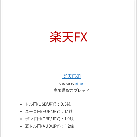
楽天FX
created by
Rinker
主要通貨スプレッド
ドル円(USD/JPY)：0.3銭
ユーロ円(EUR/JPY)：1.1銭
ポンド円(GBP/JPY)：1.0銭
豪ドル円(AUD/JPY)：1.2銭