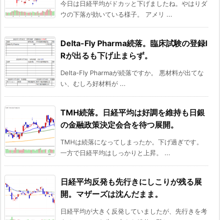
今日は日経平均がドカッと下げましたね。やはりダ
ウの下落が効いている様子。 アメリ ...
Delta-Fly Pharma続落。臨床試験の登録I
Rが出るも下げ止まらず。
Delta-Fly Pharmaが続落ですか。 悪材料が出てな
い、むしろ好材料が ...
TMH続落。日経平均は好調を維持も日銀
の金融政策決定会合を待つ展開。
TMHは続落になってしまったか。下げ過ぎです。
一方で日経平均はしっかりと上昇。 ...
日経平均反発も先行きにしこりが残る展
開。マザーズは沈んだまま。
日経平均が大きく反発していましたが、先行きを考