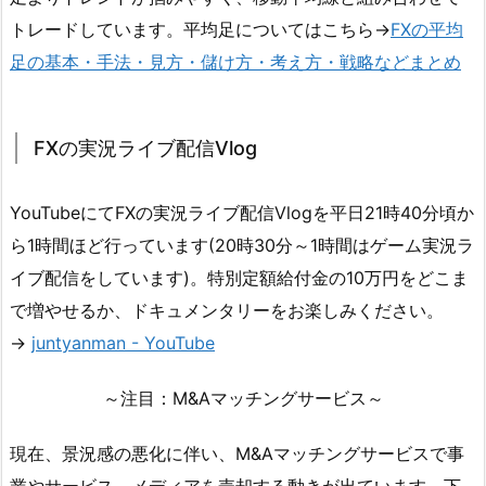
トレードしています。平均足についてはこちら→
FXの平均
足の基本・手法・見方・儲け方・考え方・戦略などまとめ
FXの実況ライブ配信Vlog
YouTubeにてFXの実況ライブ配信Vlogを平日21時40分頃か
ら1時間ほど行っています(20時30分～1時間はゲーム実況ラ
イブ配信をしています)。特別定額給付金の10万円をどこま
で増やせるか、ドキュメンタリーをお楽しみください。
→
juntyanman - YouTube
～注目：M&Aマッチングサービス～
現在、景況感の悪化に伴い、M&Aマッチングサービスで事
業やサービス、メディアを売却する動きが出ています。下