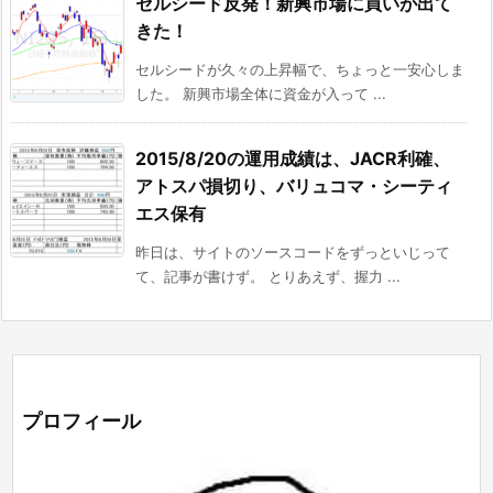
セルシード反発！新興市場に買いが出て
きた！
セルシードが久々の上昇幅で、ちょっと一安心しま
した。 新興市場全体に資金が入って ...
2015/8/20の運用成績は、JACR利確、
アトスパ損切り、バリュコマ・シーティ
エス保有
昨日は、サイトのソースコードをずっといじって
て、記事が書けず。 とりあえず、握力 ...
プロフィール