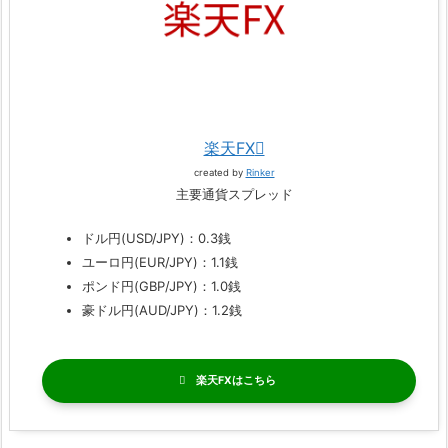
楽天FX
created by
Rinker
主要通貨スプレッド
ドル円(USD/JPY)：0.3銭
ユーロ円(EUR/JPY)：1.1銭
ポンド円(GBP/JPY)：1.0銭
豪ドル円(AUD/JPY)：1.2銭
楽天FX