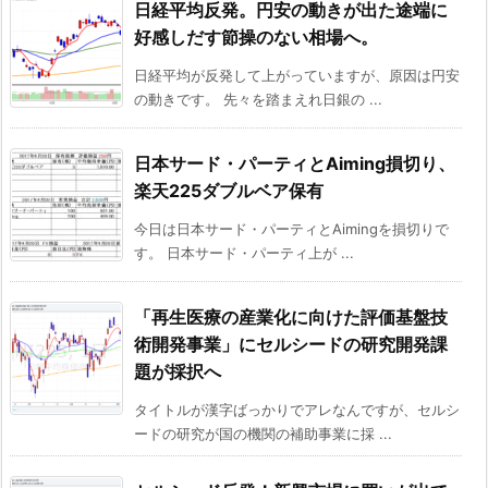
日経平均反発。円安の動きが出た途端に
好感しだす節操のない相場へ。
日経平均が反発して上がっていますが、原因は円安
の動きです。 先々を踏まえれ日銀の ...
日本サード・パーティとAiming損切り、
楽天225ダブルベア保有
今日は日本サード・パーティとAimingを損切りで
す。 日本サード・パーティ上が ...
「再生医療の産業化に向けた評価基盤技
術開発事業」にセルシードの研究開発課
題が採択へ
タイトルが漢字ばっかりでアレなんですが、セルシ
ードの研究が国の機関の補助事業に採 ...