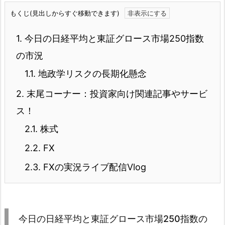
もくじ(見出しからすぐ移動できます)
1.
今日の日経平均と東証グロース市場250指数
の市況
1.1.
地政学リスクの長期化懸念
2.
末尾コーナー：投資家向け関連記事やサービ
ス！
2.1.
株式
2.2.
FX
2.3.
FXの実況ライブ配信Vlog
今日の日経平均と東証グロース市場250指数の