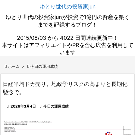
ゆとり世代の投資家jun
ゆとり世代の投資家junが投資で1億円の資産を築く
までを記録するブログ！
2015/08/03 から 4022 日間連続更新中！
本サイトはアフィリエイトやPRを含む広告を利用して
います

ホーム
>

今日の運用成績
日経平均ドカ売り。地政学リスクの高まりと長期化
懸念で。

2026年3月4日

今日の運用成績