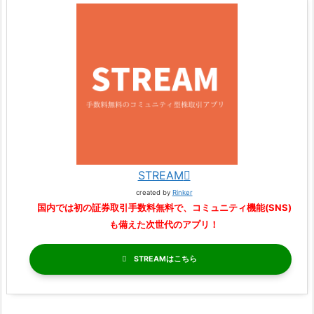
STREAM
created by
Rinker
国内では初の証券取引手数料無料で、コミュニティ機能(SNS)
も備えた次世代のアプリ！
STREAM