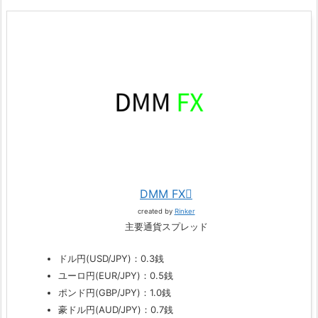
DMM FX
created by
Rinker
主要通貨スプレッド
ドル円(USD/JPY)：0.3銭
ユーロ円(EUR/JPY)：0.5銭
ポンド円(GBP/JPY)：1.0銭
豪ドル円(AUD/JPY)：0.7銭