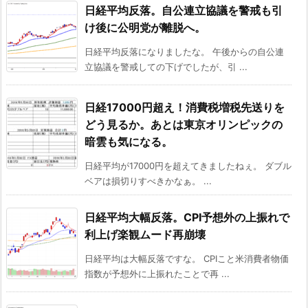
日経平均反落。自公連立協議を警戒も引
け後に公明党が離脱へ。
日経平均反落になりましたな。 午後からの自公連
立協議を警戒しての下げでしたが、引 ...
日経17000円超え！消費税増税先送りを
どう見るか。あとは東京オリンピックの
暗雲も気になる。
日経平均が17000円を超えてきましたねぇ。 ダブル
ベアは損切りすべきかなぁ。 ...
日経平均大幅反落。CPI予想外の上振れで
利上げ楽観ムード再崩壊
日経平均は大幅反落ですな。 CPIこと米消費者物価
指数が予想外に上振れたことで再 ...