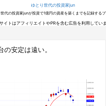
ゆとり世代の投資家jun
世代の投資家junが投資で1億円の資産を築くまでを記録する
サイトはアフィリエイトやPRを含む広告を利用してい
円台の安定は遠い。