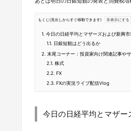
あとは明日の日銀短観の発表と消費税増
もくじ(見出しからすぐ移動できます)
1.
今日の日経平均とマザーズおよび新興市
1.1.
日銀短観はどう出るか
2.
末尾コーナー：投資家向け関連記事や
2.1.
株式
2.2.
FX
2.3.
FXの実況ライブ配信Vlog
今日の日経平均とマザー