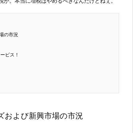
税か。本当に増税はやめるべきなんだけどねぇ。
場の市況
サービス！
ズおよび新興市場の市況