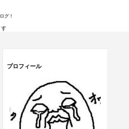
ブログ！
ます
プロフィール