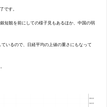
引終了です。
。日銀短観を前にしての様子見もあるほか、中国の弱
ロしているので、日経平均の上値の重さにもなって
・。