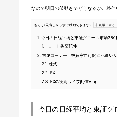
なので明日の値動きでどうなるか。続伸
もくじ(見出しからすぐ移動できます)
1.
今日の日経平均と東証グロース市場250
1.1.
ロート製薬続伸
2.
末尾コーナー：投資家向け関連記事や
2.1.
株式
2.2.
FX
2.3.
FXの実況ライブ配信Vlog
今日の日経平均と東証グロ