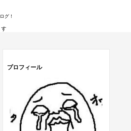
ブログ！
ます
プロフィール