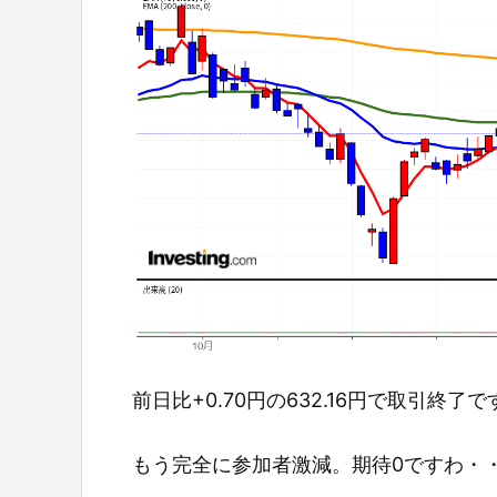
前日比+0.70円の632.16円で取引終了で
もう完全に参加者激減。期待0ですわ・