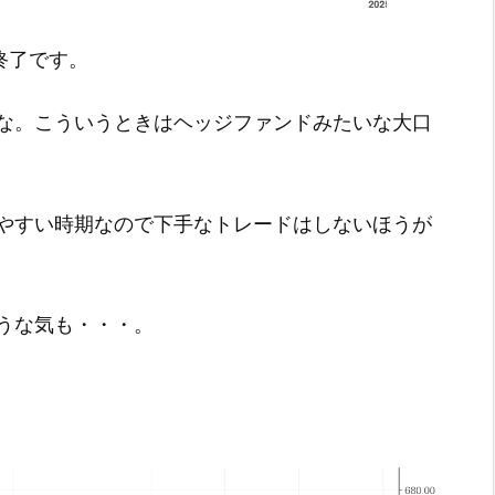
引終了です。
な。こういうときはヘッジファンドみたいな大口
やすい時期なので下手なトレードはしないほうが
うな気も・・・。