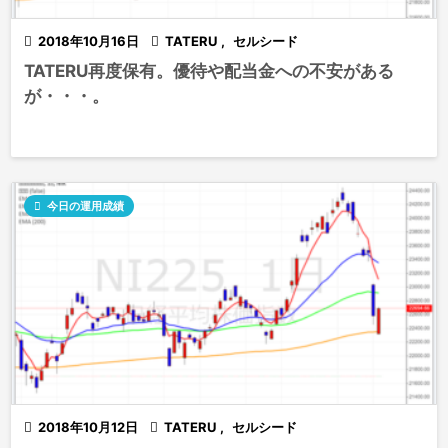

2018年10月16日

TATERU
,
セルシード
TATERU再度保有。優待や配当金への不安がある
が・・・。

今日の運用成績

2018年10月12日

TATERU
,
セルシード