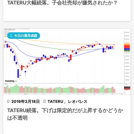
TATERU大幅続落。子会社売却が嫌気されたか？

今日の運用成績

2019年3月18日

TATERU
,
レオパレス
TATERU続落。下げは限定的だが上昇するかどうか
は不透明