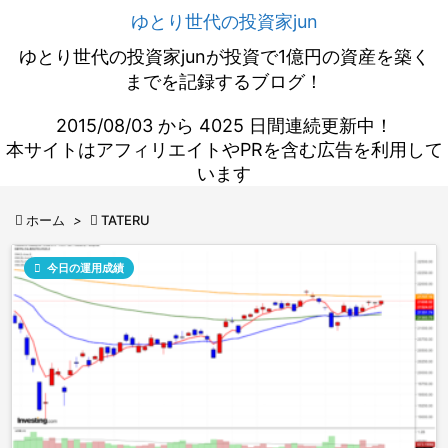
ゆとり世代の投資家jun
ゆとり世代の投資家junが投資で1億円の資産を築く
までを記録するブログ！
2015/08/03 から 4025 日間連続更新中！
本サイトはアフィリエイトやPRを含む広告を利用して
います

ホーム
>

TATERU

今日の運用成績