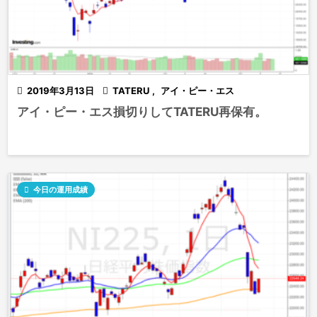

2019年3月13日

TATERU
,
アイ・ピー・エス
アイ・ピー・エス損切りしてTATERU再保有。

今日の運用成績