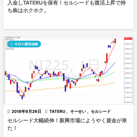
入金しTATERUを保有！セルシードも復活上昇で持
ち株はホクホク。

今日の運用成績

2018年9月26日

TATERU
,
そーせい
,
セルシード
セルシード大幅続伸！新興市場にようやく資金が来
た！