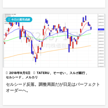

今日の運用成績

2018年9月5日

TATERU
,
そーせい
,
スルガ銀行
,
セルシード
,
メルカリ
セルシード反落。調整局面だが日足はパーフェクト
オーダーへ。