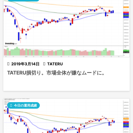

2019年3月14日

TATERU
TATERU損切り。市場全体が嫌なムードに。

今日の運用成績