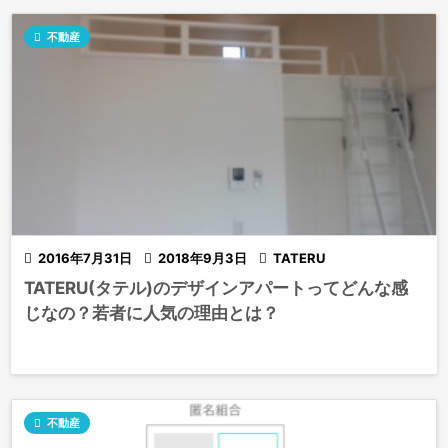

不動産

2016年7月31日

2018年9月3日

TATERU
TATERU(タテル)のデザインアパートってどんな感
じなの？若者に人気の理由とは？

不動産