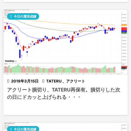

今日の運用成績

2019年3月15日

TATERU
,
アクリート
アクリート損切り、TATERU再保有。損切りした次
の日にドカッと上げられる・・・

今日の運用成績