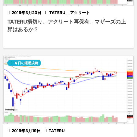

2019年3月20日

TATERU
,
アクリート
TATERU損切り。アクリート再保有。マザーズの上
昇はあるか？

今日の運用成績

2019年3月19日

TATERU