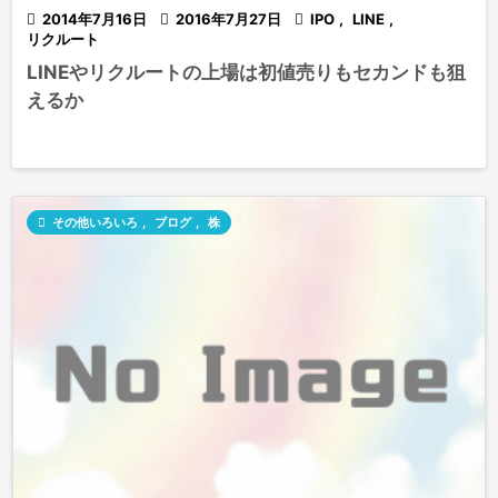

2014年7月16日

2016年7月27日

IPO
,
LINE
,
リクルート
LINEやリクルートの上場は初値売りもセカンドも狙
えるか

その他いろいろ
,
ブログ
,
株