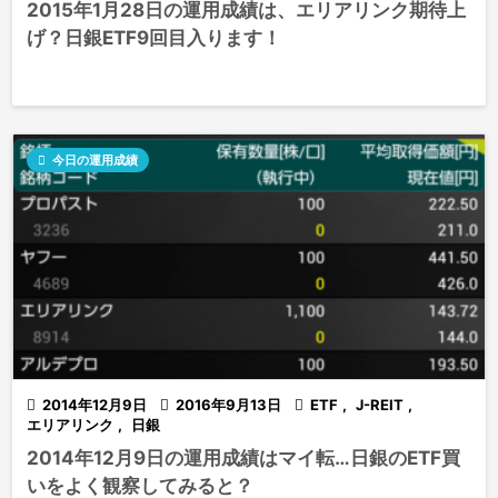
2015年1月28日の運用成績は、エリアリンク期待上
げ？日銀ETF9回目入ります！

今日の運用成績

2014年12月9日

2016年9月13日

ETF
,
J-REIT
,
エリアリンク
,
日銀
2014年12月9日の運用成績はマイ転…日銀のETF買
いをよく観察してみると？