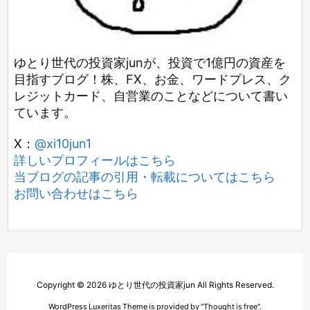
ゆとり世代の投資家junが、投資で1億円の資産を
目指すブログ！株、FX、お金、ワードプレス、ク
レジットカード、自営業のことなどについて書い
ています。
X：
@xi10jun1
詳しいプロフィールはこちら
当ブログの記事の引用・転載についてはこちら
お問い合わせはこちら
Copyright ©
2026
ゆとり世代の投資家jun
All Rights Reserved.
WordPress Luxeritas Theme is provided by "
Thought is free
".