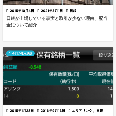

2015年10月4日

2021年3月1日

日銀
日銀が上場している事実と取引が少ない理由、配当
金について紹介

今日の運用成績

2015年1月28日

2016年9月13日

エリアリンク
,
日銀