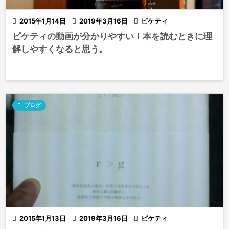

2015年1月14日

2019年3月16日

ピケティ
ピケティの動画が分かりやすい！本を読むときに理
解しやすくなると思う。

ブログ

2015年1月13日

2019年3月16日

ピケティ