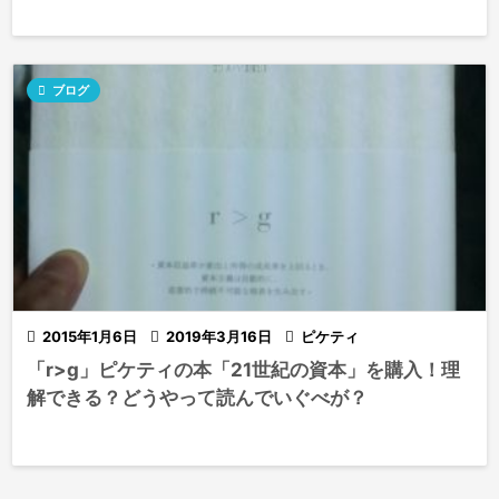

ブログ

2015年1月6日

2019年3月16日

ピケティ
「r>g」ピケティの本「21世紀の資本」を購入！理
解できる？どうやって読んでいぐべが？