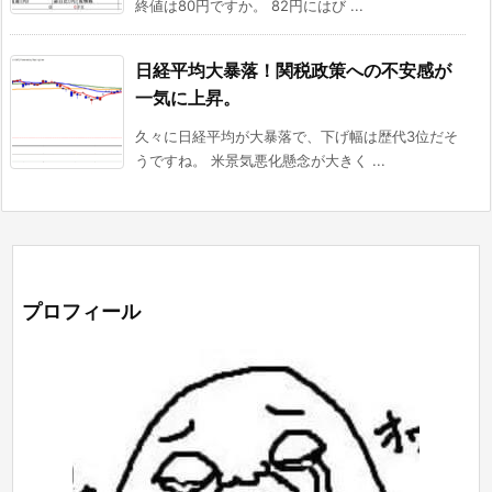
終値は80円ですか。 82円にはび ...
日経平均大暴落！関税政策への不安感が
一気に上昇。
久々に日経平均が大暴落で、下げ幅は歴代3位だそ
うですね。 米景気悪化懸念が大きく ...
プロフィール