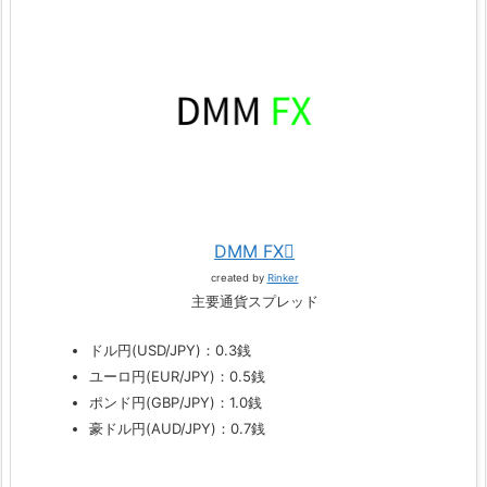
DMM FX
created by
Rinker
主要通貨スプレッド
ドル円(USD/JPY)：0.3銭
ユーロ円(EUR/JPY)：0.5銭
ポンド円(GBP/JPY)：1.0銭
豪ドル円(AUD/JPY)：0.7銭