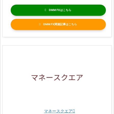
DMM FX
DMM FX関連記事
マネースクエア