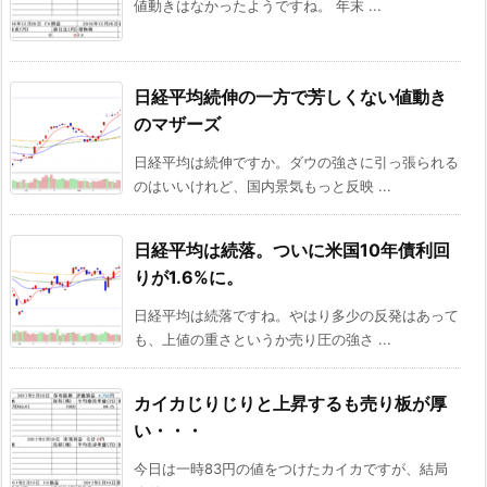
値動きはなかったようですね。 年末 ...
日経平均続伸の一方で芳しくない値動き
のマザーズ
日経平均は続伸ですか。ダウの強さに引っ張られる
のはいいけれど、国内景気もっと反映 ...
日経平均は続落。ついに米国10年債利回
りが1.6%に。
日経平均は続落ですね。やはり多少の反発はあって
も、上値の重さというか売り圧の強さ ...
カイカじりじりと上昇するも売り板が厚
い・・・
今日は一時83円の値をつけたカイカですが、結局