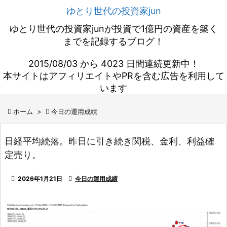
ゆとり世代の投資家jun
ゆとり世代の投資家junが投資で1億円の資産を築く
までを記録するブログ！
2015/08/03 から 4023 日間連続更新中！
本サイトはアフィリエイトやPRを含む広告を利用して
います

ホーム
>

今日の運用成績
日経平均続落。昨日に引き続き関税、金利、利益確
定売り。

2026年1月21日

今日の運用成績