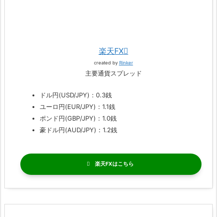
楽天FX
created by
Rinker
主要通貨スプレッド
ドル円(USD/JPY)：0.3銭
ユーロ円(EUR/JPY)：1.1銭
ポンド円(GBP/JPY)：1.0銭
豪ドル円(AUD/JPY)：1.2銭
楽天FX