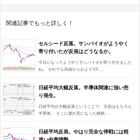
関連記事でもっと詳しく！
セルシード反落。サンバイオがようやく
寄り付いたが反発はどうなるか。
今日になってようやくサンバイオが寄り付きました
ね。 それでも高値からおよそ1/5 ...
日経平均大幅反落。半導体関連に強い売
り発生。
日経平均が大幅反落ということで、主役はもちろん
半導体。 そこに連れ安になった銘柄 ...
日経平均反発。やはり完全な停戦には程
遠い中東情勢。