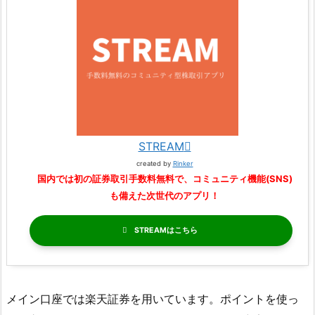
STREAM
created by
Rinker
国内では初の証券取引手数料無料で、コミュニティ機能(SNS)
も備えた次世代のアプリ！
STREAM
メイン口座では楽天証券を用いています。ポイントを使っ