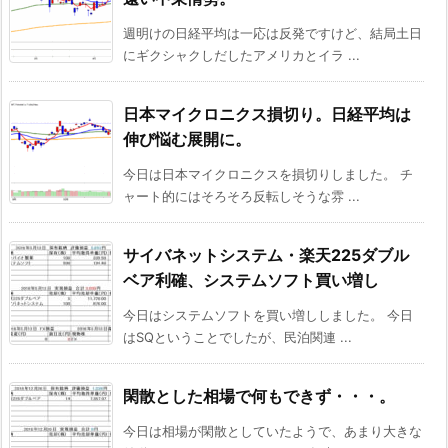
週明けの日経平均は一応は反発ですけど、結局土日
にギクシャクしだしたアメリカとイラ ...
日本マイクロニクス損切り。日経平均は
伸び悩む展開に。
今日は日本マイクロニクスを損切りしました。 チ
ャート的にはそろそろ反転しそうな雰 ...
サイバネットシステム・楽天225ダブル
ベア利確、システムソフト買い増し
今日はシステムソフトを買い増ししました。 今日
はSQということでしたが、民泊関連 ...
閑散とした相場で何もできず・・・。
今日は相場が閑散としていたようで、あまり大きな