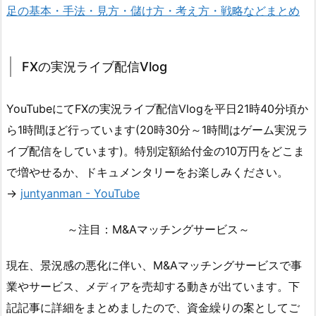
足の基本・手法・見方・儲け方・考え方・戦略などまとめ
FXの実況ライブ配信Vlog
YouTubeにてFXの実況ライブ配信Vlogを平日21時40分頃か
ら1時間ほど行っています(20時30分～1時間はゲーム実況ラ
イブ配信をしています)。特別定額給付金の10万円をどこま
で増やせるか、ドキュメンタリーをお楽しみください。
→
juntyanman - YouTube
～注目：M&Aマッチングサービス～
現在、景況感の悪化に伴い、M&Aマッチングサービスで事
業やサービス、メディアを売却する動きが出ています。下
記記事に詳細をまとめましたので、資金繰りの案としてご