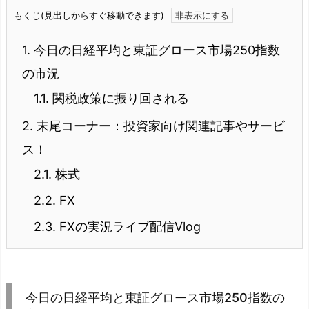
もくじ(見出しからすぐ移動できます)
1.
今日の日経平均と東証グロース市場250指数
の市況
1.1.
関税政策に振り回される
2.
末尾コーナー：投資家向け関連記事やサービ
ス！
2.1.
株式
2.2.
FX
2.3.
FXの実況ライブ配信Vlog
今日の日経平均と東証グロース市場250指数の