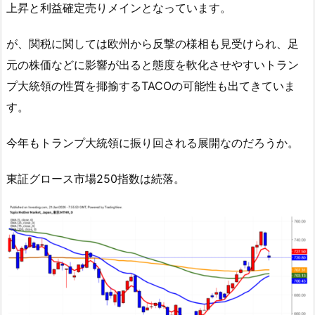
上昇と利益確定売りメインとなっています。
が、関税に関しては欧州から反撃の様相も見受けられ、足
元の株価などに影響が出ると態度を軟化させやすいトラン
プ大統領の性質を揶揄するTACOの可能性も出てきていま
す。
今年もトランプ大統領に振り回される展開なのだろうか。
東証グロース市場250指数は続落。