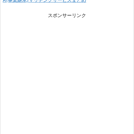
A(事業継承)マッチングサービスまとめ
スポンサーリンク