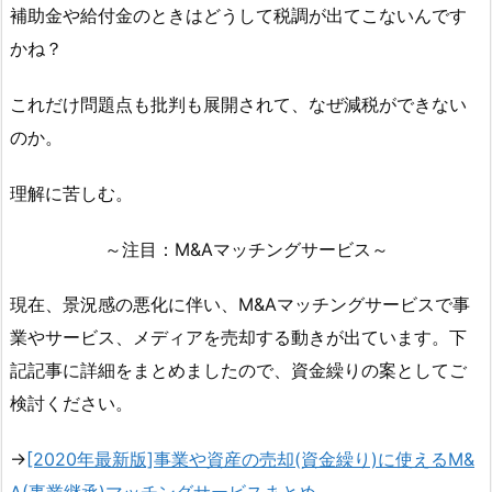
補助金や給付金のときはどうして税調が出てこないんです
かね？
これだけ問題点も批判も展開されて、なぜ減税ができない
のか。
理解に苦しむ。
～注目：M&Aマッチングサービス～
現在、景況感の悪化に伴い、M&Aマッチングサービスで事
業やサービス、メディアを売却する動きが出ています。下
記記事に詳細をまとめましたので、資金繰りの案としてご
検討ください。
→
[2020年最新版]事業や資産の売却(資金繰り)に使えるM&