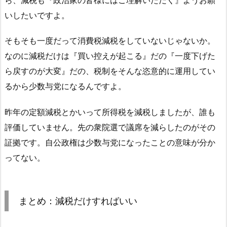
いしたいですよ。
そもそも一度だって消費税減税をしていないじゃないか。
なのに減税だけは『買い控えが起こる』だの『一度下げた
ら戻すのが大変』だの、税制をそんな恣意的に運用してい
るから少数与党になるんですよ。
昨年の定額減税とかいって所得税を減税しましたが、誰も
評価していません。先の衆院選で議席を減らしたのがその
証拠です。自公政権は少数与党になったことの意味が分か
ってない。
まとめ：減税だけすればいい