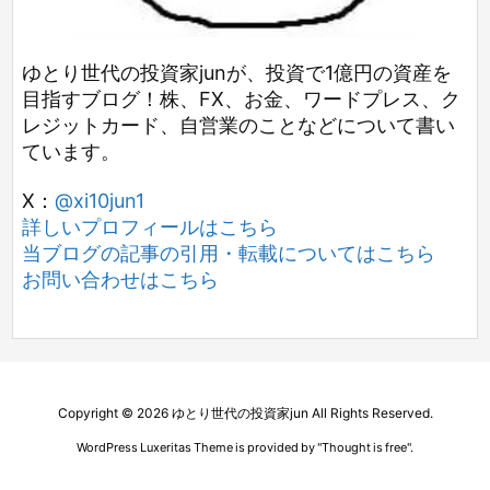
ゆとり世代の投資家junが、投資で1億円の資産を
目指すブログ！株、FX、お金、ワードプレス、ク
レジットカード、自営業のことなどについて書い
ています。
X：
@xi10jun1
詳しいプロフィールはこちら
当ブログの記事の引用・転載についてはこちら
お問い合わせはこちら
Copyright ©
2026
ゆとり世代の投資家jun
All Rights Reserved.
WordPress Luxeritas Theme is provided by "
Thought is free
".