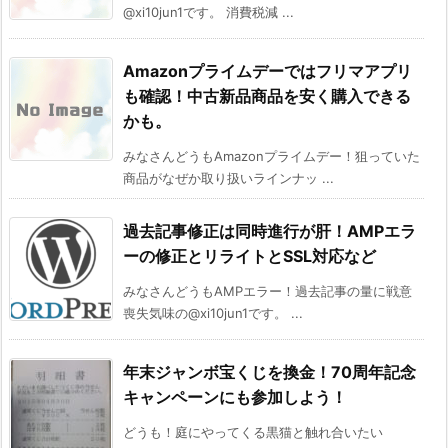
@xi10jun1です。 消費税減 ...
Amazonプライムデーではフリマアプリ
も確認！中古新品商品を安く購入できる
かも。
みなさんどうもAmazonプライムデー！狙っていた
商品がなぜか取り扱いラインナッ ...
過去記事修正は同時進行が肝！AMPエラ
ーの修正とリライトとSSL対応など
みなさんどうもAMPエラー！過去記事の量に戦意
喪失気味の@xi10jun1です。 ...
年末ジャンボ宝くじを換金！70周年記念
キャンペーンにも参加しよう！
どうも！庭にやってくる黒猫と触れ合いたい