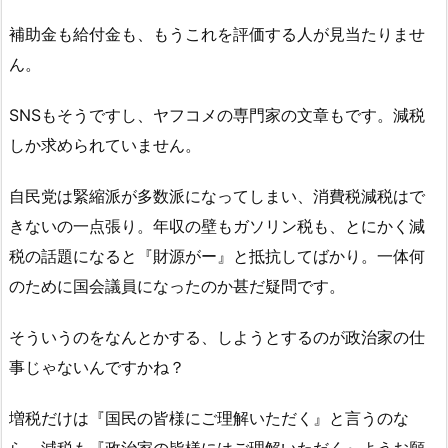
補助金も給付金も、もうこれを評価する人が見当たりませ
ん。
SNSもそうですし、ヤフコメの専門家の文章もです。減税
しか求められていません。
自民党は緊縮派が多数派になってしまい、消費税減税はで
きないの一点張り。年収の壁もガソリン税も、とにかく減
税の話題になると『財源がー』と抵抗してばかり。一体何
のために国会議員になったのか甚だ疑問です。
そういうのをなんとかする、しようとするのが政治家の仕
事じゃないんですかね？
増税だけは『国民の皆様にご理解いただく』と言うのな
ら、減税も『政治家の皆様にはご理解いただく』ようお願