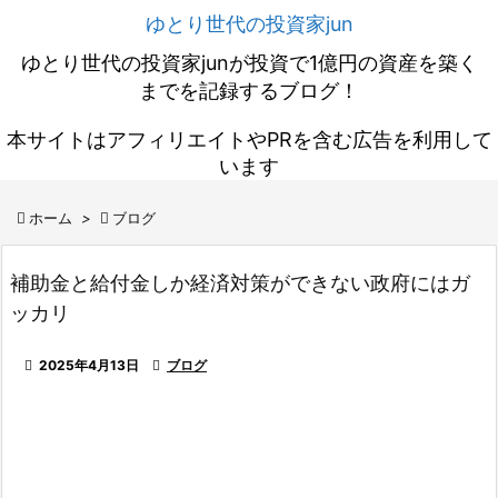
ゆとり世代の投資家jun
ゆとり世代の投資家junが投資で1億円の資産を築く
までを記録するブログ！
本サイトはアフィリエイトやPRを含む広告を利用して
います

ホーム
>

ブログ
補助金と給付金しか経済対策ができない政府にはガ
ッカリ

2025年4月13日

ブログ