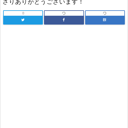
さりありがとうございます！

B!