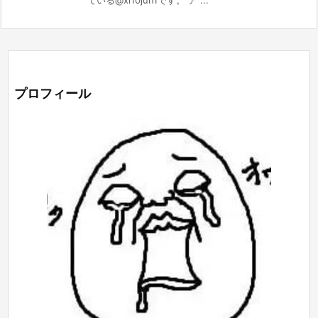
ている@xi10jun1です。 ア ...
プロフィール