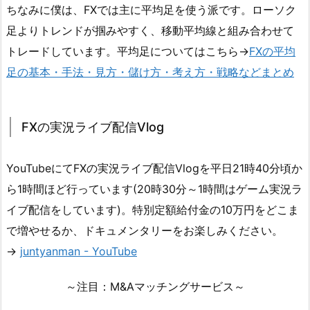
ちなみに僕は、FXでは主に平均足を使う派です。ローソク
足よりトレンドが掴みやすく、移動平均線と組み合わせて
トレードしています。平均足についてはこちら→
FXの平均
足の基本・手法・見方・儲け方・考え方・戦略などまとめ
FXの実況ライブ配信Vlog
YouTubeにてFXの実況ライブ配信Vlogを平日21時40分頃か
ら1時間ほど行っています(20時30分～1時間はゲーム実況ラ
イブ配信をしています)。特別定額給付金の10万円をどこま
で増やせるか、ドキュメンタリーをお楽しみください。
→
juntyanman - YouTube
～注目：M&Aマッチングサービス～