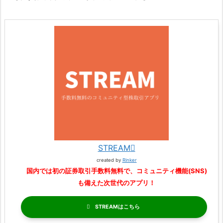
STREAM
created by
Rinker
国内では初の証券取引手数料無料で、コミュニティ機能(SNS)
も備えた次世代のアプリ！
STREAM