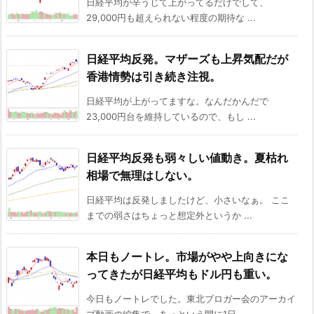
日経平均が辛うじて上がってるだけでして、
29,000円も超えられない程度の期待な ...
日経平均反発。マザーズも上昇気配だが
香港情勢は引き続き注視。
日経平均が上がってますな。なんだかんだで
23,000円台を維持しているので、もし ...
日経平均反発も弱々しい値動き。夏枯れ
相場で無理はしない。
日経平均は反発しましたけど、小さいなぁ。 ここ
までの弱さはちょっと想定外というか ...
本日もノートレ。市場がやや上向きにな
ってきたが日経平均もドル円も重い。
今日もノートレでした。東北ブロガー会のアーカイ
ブ動画の編集で、あっという間に1日 ...