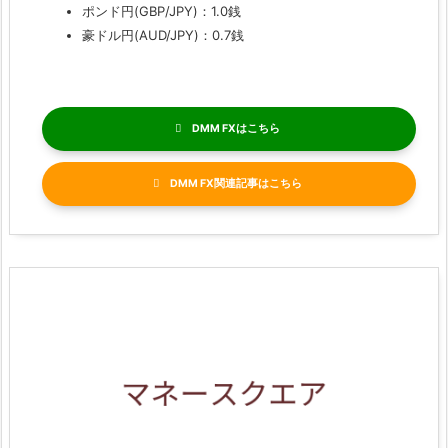
ポンド円(GBP/JPY)：1.0銭
豪ドル円(AUD/JPY)：0.7銭
DMM FX
DMM FX関連記事