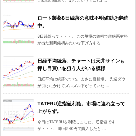
ロート製薬8日続落の意味不明値動き継続
中。
8日続落って・・・。 この規模の銘柄で超絶悪材料
が出た新興銘柄みたいな下げ方する ...
日経平均続落。チャートは天井サインも
押し目買いを狙う人がいる模様
日経平均は続落ですね。まさに夏相場。 先週ダウ
が引けにかけてズルズル下がっていた ...
TATERU逆指値利確。市場に連れ立って
上がらず。
今日はTATERUを利確しました。逆指値です
が・・・。 昨日540円で購入したと ...