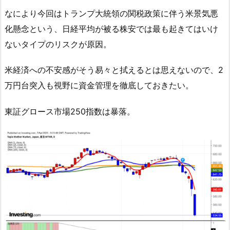
なにより今回はトランプ大統領の関税政策に伴う米景気悪
化懸念という、日経平均が被る株安では最も起きてはいけ
ないタイプのリスクが原因。
米経済への不安感がそう易々と拭えるとは思えないので、2
万円台突入も視野に資金管理を徹底しておきたい。
東証グロース市場250指数は暴落。