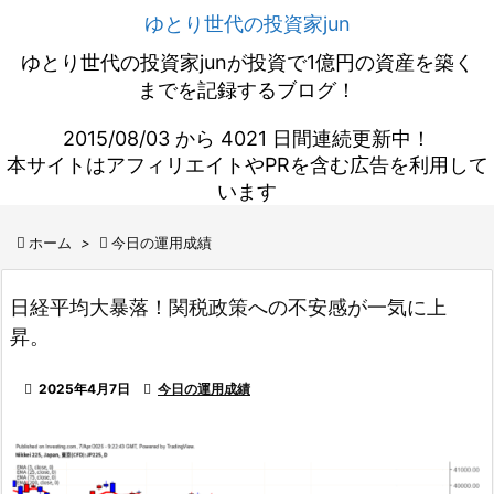
ゆとり世代の投資家jun
ゆとり世代の投資家junが投資で1億円の資産を築く
までを記録するブログ！
2015/08/03 から 4021 日間連続更新中！
本サイトはアフィリエイトやPRを含む広告を利用して
います

ホーム
>

今日の運用成績
日経平均大暴落！関税政策への不安感が一気に上
昇。

2025年4月7日

今日の運用成績