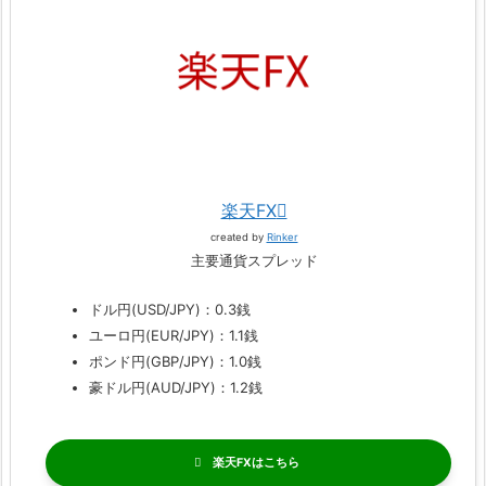
楽天FX
created by
Rinker
主要通貨スプレッド
ドル円(USD/JPY)：0.3銭
ユーロ円(EUR/JPY)：1.1銭
ポンド円(GBP/JPY)：1.0銭
豪ドル円(AUD/JPY)：1.2銭
楽天FX