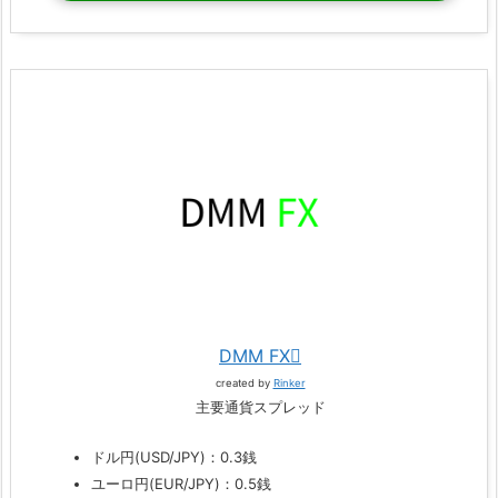
DMM FX
created by
Rinker
主要通貨スプレッド
ドル円(USD/JPY)：0.3銭
ユーロ円(EUR/JPY)：0.5銭