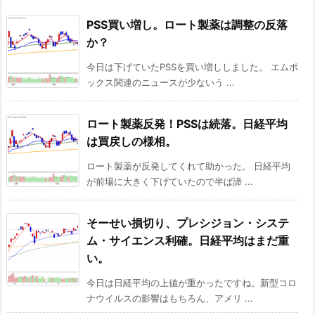
PSS買い増し。ロート製薬は調整の反落
か？
今日は下げていたPSSを買い増ししました。 エムポ
ックス関連のニュースが少ないう ...
ロート製薬反発！PSSは続落。日経平均
は買戻しの様相。
ロート製薬が反発してくれて助かった。 日経平均
が前場に大きく下げていたので半ば諦 ...
そーせい損切り、プレシジョン・システ
ム・サイエンス利確。日経平均はまだ重
い。
今日は日経平均の上値が重かったですね。新型コロ
ナウイルスの影響はもちろん、アメリ ...