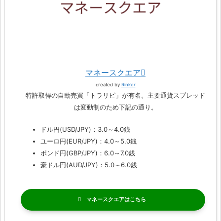
マネースクエア
created by
Rinker
特許取得の自動売買「トラリピ」が有名。主要通貨スプレッド
は変動制のため下記の通り。
ドル円(USD/JPY)：3.0～4.0銭
ユーロ円(EUR/JPY)：4.0～5.0銭
ポンド円(GBP/JPY)：6.0～7.0銭
豪ドル円(AUD/JPY)：5.0～6.0銭
マネースクエア