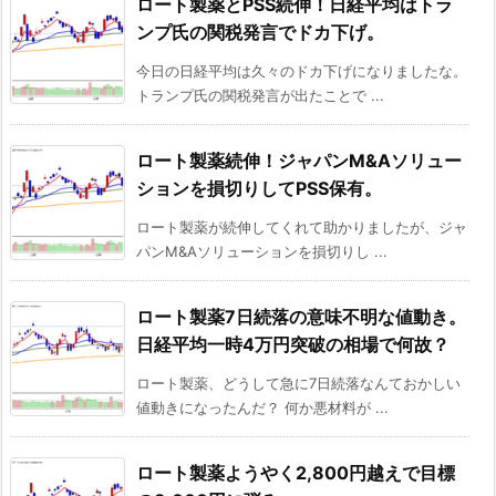
ロート製薬とPSS続伸！日経平均はトラ
ンプ氏の関税発言でドカ下げ。
今日の日経平均は久々のドカ下げになりましたな。
トランプ氏の関税発言が出たことで ...
ロート製薬続伸！ジャパンM&Aソリュー
ションを損切りしてPSS保有。
ロート製薬が続伸してくれて助かりましたが、ジャ
パンM&Aソリューションを損切りし ...
ロート製薬7日続落の意味不明な値動き。
日経平均一時4万円突破の相場で何故？
ロート製薬、どうして急に7日続落なんておかしい
値動きになったんだ？ 何か悪材料が ...
ロート製薬ようやく2,800円越えで目標