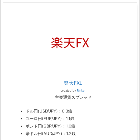
楽天FX
created by
Rinker
主要通貨スプレッド
ドル円(USD/JPY)：0.3銭
ユーロ円(EUR/JPY)：1.1銭
ポンド円(GBP/JPY)：1.0銭
豪ドル円(AUD/JPY)：1.2銭