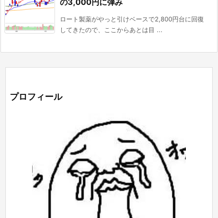
の3,000円に弾み
ロート製薬がやっと引けベースで2,800円台に回復
してきたので、ここからあとは目 ...
プロフィール