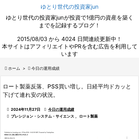
ゆとり世代の投資家jun
ゆとり世代の投資家junが投資で1億円の資産を築く
までを記録するブログ！
2015/08/03 から 4024 日間連続更新中！
本サイトはアフィリエイトやPRを含む広告を利用して
います

ホーム
>

今日の運用成績
ロート製薬反落、PSS買い増し。日経平均ドカッと
下げて連れ安の状況。

2024年11月27日

今日の運用成績

プレシジョン・システム・サイエンス
,
ロート製薬