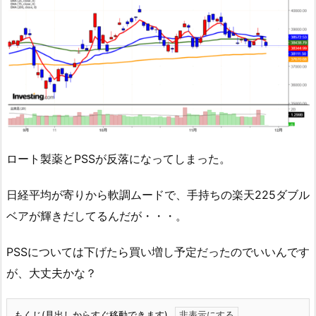
ロート製薬とPSSが反落になってしまった。
日経平均が寄りから軟調ムードで、手持ちの楽天225ダブル
ベアが輝きだしてるんだが・・・。
PSSについては下げたら買い増し予定だったのでいいんです
が、大丈夫かな？
もくじ(見出しからすぐ移動できます)