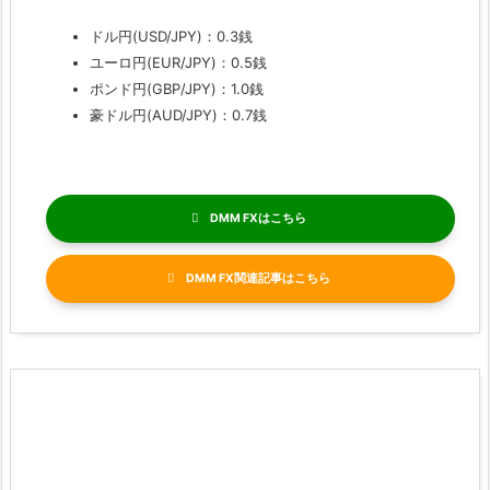
ドル円(USD/JPY)：0.3銭
ユーロ円(EUR/JPY)：0.5銭
ポンド円(GBP/JPY)：1.0銭
豪ドル円(AUD/JPY)：0.7銭
DMM FX
DMM FX関連記事