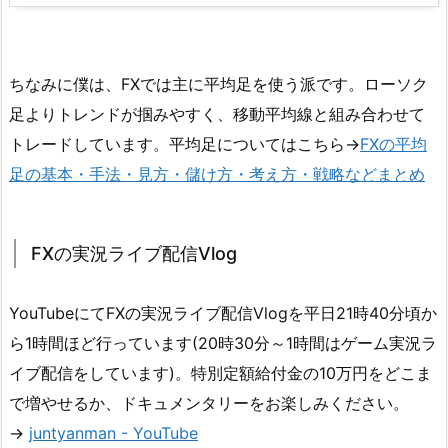
ちなみに僕は、FXでは主に平均足を使う派です。ローソク
足よりトレンドが掴みやすく、移動平均線と組み合わせて
トレードしています。平均足についてはこちら→
FXの平均
足の基本・手法・見方・儲け方・考え方・戦略などまとめ
FXの実況ライブ配信Vlog
YouTubeにてFXの実況ライブ配信Vlogを平日21時40分頃か
ら1時間ほど行っています(20時30分～1時間はゲーム実況ラ
イブ配信をしています)。特別定額給付金の10万円をどこま
で増やせるか、ドキュメンタリーをお楽しみください。
→
juntyanman - YouTube