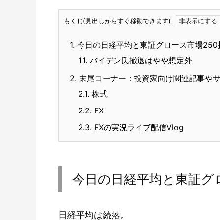
もくじ(見出しからすぐ移動できます)
1.
今日の日経平均と東証グロース市場250
1.1.
バイデン氏撤退はやや想定外
2.
末尾コーナー：投資家向け関連記事や
2.1.
株式
2.2.
FX
2.3.
FXの実況ライブ配信Vlog
今日の日経平均と東証グロ
日経平均は続落。