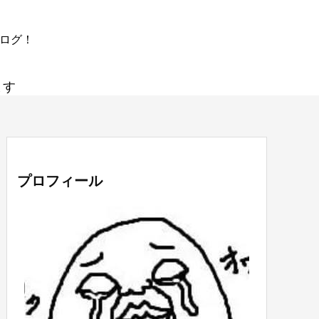
ブログ！
ます
プロフィール