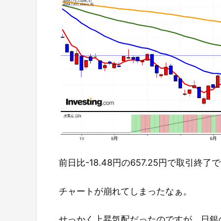
前日比-18.48円の657.25円で取引終了
チャートが崩れてしまったなぁ。
せっかく上昇気配だったのですが、日銀