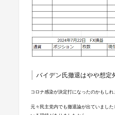
バイデン氏撤退はやや想定
コロナ感染が決定打になったのかもしれ
元々民主党内でも撤退論が出ていました