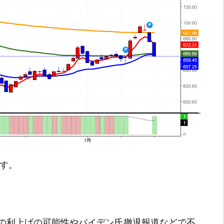
です。
の利上げの可能性やバイデン氏撤退報道などで不