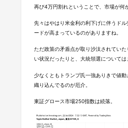
再び4万円割れということで、市場が何
先々はやはり米金利の利下げに伴うドル
ードが高まっているのがありますね。
ただ政策の矛盾点が取り沙汰されていた
い状況だったりと、大統領選については
少なくともトランプ氏一強ありきで値動
織り込んでるのが厄介。
東証グロース市場250指数は続落。