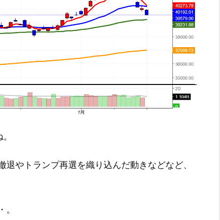
ね。
撤退やトランプ再選を織り込んだ動きなどなど、
・。