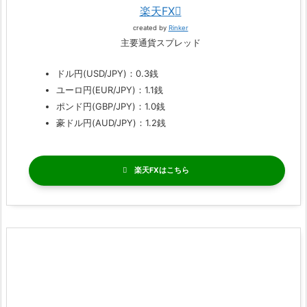
楽天FX
created by
Rinker
主要通貨スプレッド
ドル円(USD/JPY)：0.3銭
ユーロ円(EUR/JPY)：1.1銭
ポンド円(GBP/JPY)：1.0銭
豪ドル円(AUD/JPY)：1.2銭
楽天FX