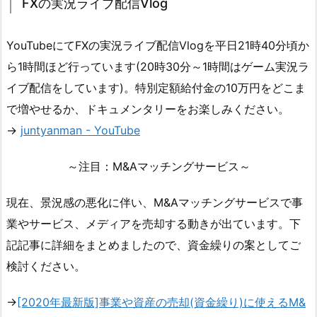
FXの実況ライブ配信Vlog
YouTubeにてFXの実況ライブ配信Vlogを平日21時40分頃か
ら1時間ほど行っています(20時30分～1時間はゲーム実況ラ
イブ配信をしています)。特別定額給付金の10万円をどこま
で増やせるか、ドキュメンタリーをお楽しみください。
→
juntyanman - YouTube
～注目：M&Aマッチングサービス～
現在、景況感の悪化に伴い、M&Aマッチングサービスで事
業やサービス、メディアを売却する動きが出ています。下
記記事に詳細をまとめましたので、資金繰りの案としてご
検討ください。
→
[2020年最新版]事業や資産の売却(資金繰り)に使えるM&