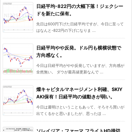
日経平均-822円の大幅下落！ジェクシー
ドを新たに保有。
先日は600円下げた日経平均ですが、今日に至って
はなんと-822円の下げになりま ...
日経平均やや反発。ドル円も横横状態で
方向感なく。
今日は日経平均がやや反発していますが、方向感が
全然無い。 ダウが最高値更新なんで ...
燦キャピタルマネージメント利確、SKIY
AKI保有！日経平均の値動きが弱い。
今日は週明けということもあって、そろそろ買いが
出てくるかと思いましたが、思ったほ ...
ソレイジア・ファーマ,フライトHD損切