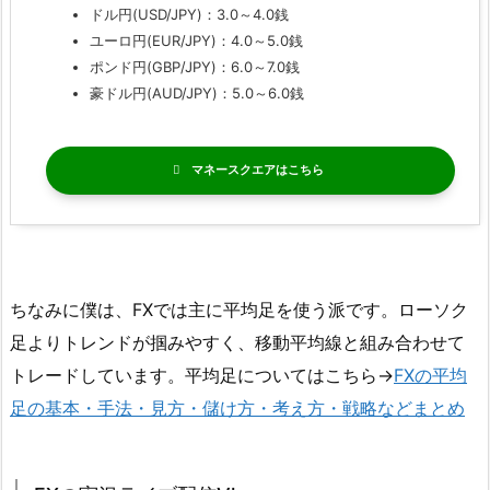
ドル円(USD/JPY)：3.0～4.0銭
ユーロ円(EUR/JPY)：4.0～5.0銭
ポンド円(GBP/JPY)：6.0～7.0銭
豪ドル円(AUD/JPY)：5.0～6.0銭
マネースクエア
ちなみに僕は、FXでは主に平均足を使う派です。ローソク
足よりトレンドが掴みやすく、移動平均線と組み合わせて
トレードしています。平均足についてはこちら→
FXの平均
足の基本・手法・見方・儲け方・考え方・戦略などまとめ