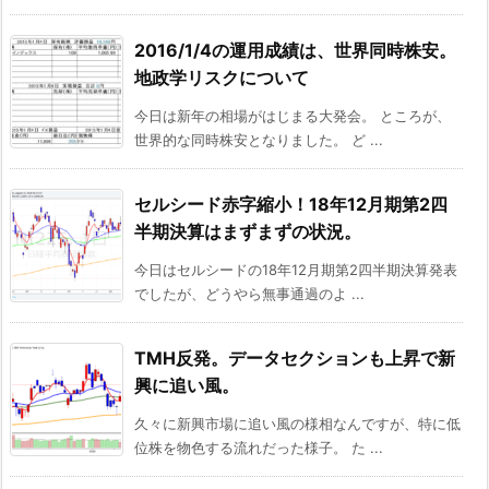
2016/1/4の運用成績は、世界同時株安。
地政学リスクについて
今日は新年の相場がはじまる大発会。 ところが、
世界的な同時株安となりました。 ど ...
セルシード赤字縮小！18年12月期第2四
半期決算はまずまずの状況。
今日はセルシードの18年12月期第2四半期決算発表
でしたが、どうやら無事通過のよ ...
TMH反発。データセクションも上昇で新
興に追い風。
久々に新興市場に追い風の様相なんですが、特に低
位株を物色する流れだった様子。 た ...