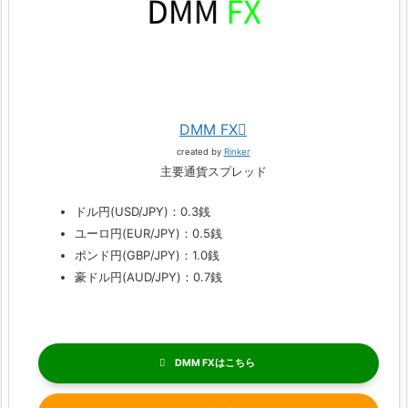
DMM FX
created by
Rinker
主要通貨スプレッド
ドル円(USD/JPY)：0.3銭
ユーロ円(EUR/JPY)：0.5銭
ポンド円(GBP/JPY)：1.0銭
豪ドル円(AUD/JPY)：0.7銭
DMM FX