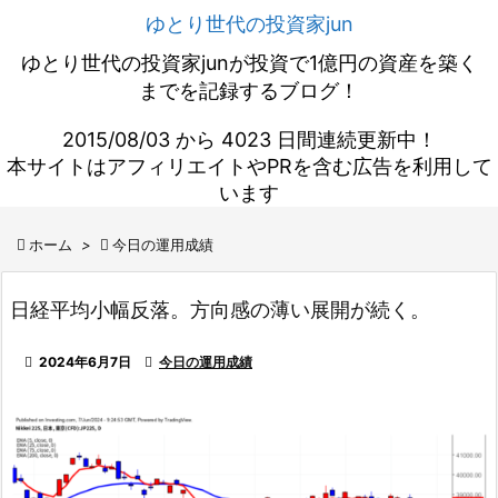
ゆとり世代の投資家jun
ゆとり世代の投資家junが投資で1億円の資産を築く
までを記録するブログ！
2015/08/03 から 4023 日間連続更新中！
本サイトはアフィリエイトやPRを含む広告を利用して
います

ホーム
>

今日の運用成績
日経平均小幅反落。方向感の薄い展開が続く。

2024年6月7日

今日の運用成績