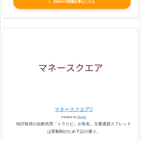
DMM FX関連記事
マネースクエア
created by
Rinker
特許取得の自動売買「トラリピ」が有名。主要通貨スプレッド
は変動制のため下記の通り。