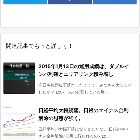
関連記事でもっと詳しく！
2015年1月13日の運用成績は、ダブルイ
ンバ利確とエリアリンク積み増し
今日も強烈な下落だったようで、みなさん大丈夫で
したか？ はい、人の心配している場 ...
日経平均大幅続落。日銀のマイナス金利
解除の思惑が強く。
日経平均が大幅下落になりましたな。 日銀のマイ
ナス金利解除が3月に行われるのでは ...