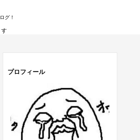
ブログ！
ます
プロフィール