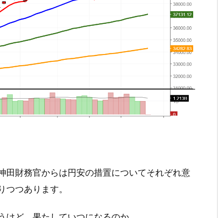
神田財務官からは円安の措置についてそれぞれ意
りつつあります。
うけど、果たしていつになるのか。