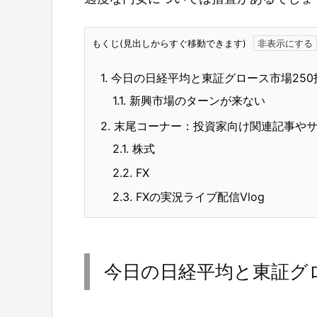
もくじ(見出しからすぐ移動できます)
1.
今日の日経平均と東証グロース市場250
1.1.
新興市場のターンが来ない
2.
末尾コーナー：投資家向け関連記事や
2.1.
株式
2.2.
FX
2.3.
FXの実況ライブ配信Vlog
今日の日経平均と東証グロ