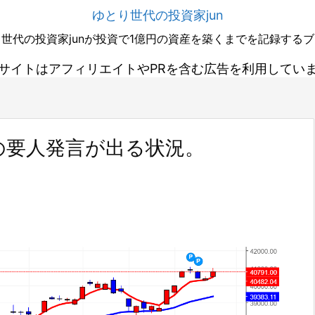
ゆとり世代の投資家jun
世代の投資家junが投資で1億円の資産を築くまでを記録する
サイトはアフィリエイトやPRを含む広告を利用してい
の要人発言が出る状況。