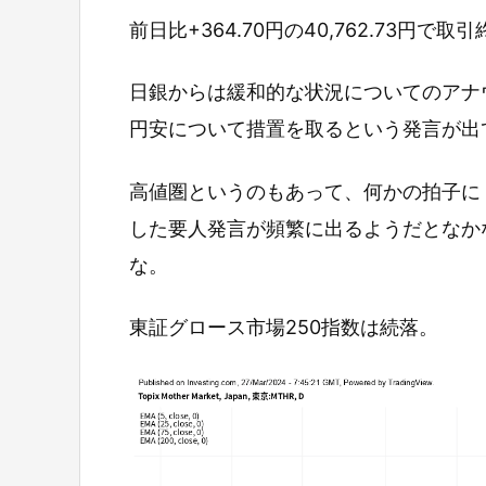
前日比+364.70円の40,762.73円で取
日銀からは緩和的な状況についてのアナ
円安について措置を取るという発言が出
高値圏というのもあって、何かの拍子に
した要人発言が頻繁に出るようだとなか
な。
東証グロース市場250指数は続落。