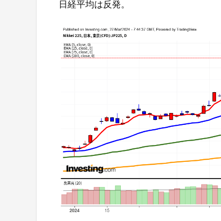
日経平均は反発。