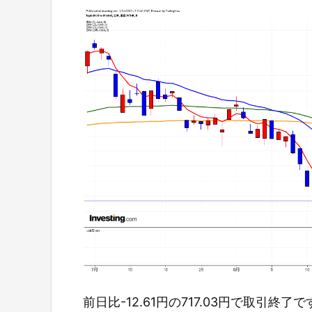
前日比-12.61円の717.03円で取引終了で