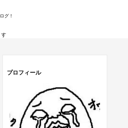
ブログ！
ます
プロフィール