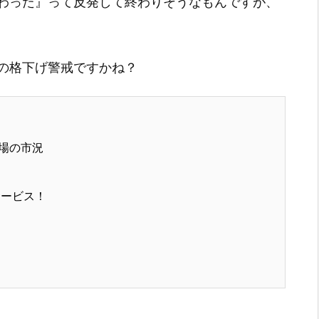
わった』って反発して終わりそうなもんですが、
の格下げ警戒ですかね？
場の市況
サービス！