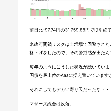
前日比-97.74円の31,759.88円で取引
米政府閉鎖リスクは土壇場で回避された
格下げをしたので、その警戒感が出たん
毎年のようにこうした状況が続いていま
国債を最上位のAaaに据え置いています
それにしてもデカい寄り天だったな・・
マザーズ総合は反落。