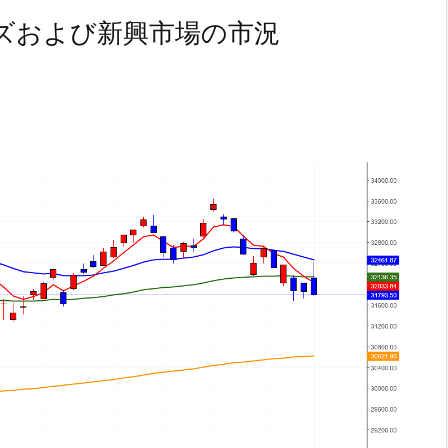
ズおよび新興市場の市況