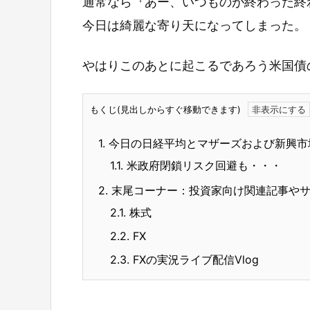
通常なら『あー、いつものが終わった終
今日は綺麗な寄り天になってしまった。
やはりこのあとに起こるであろう米国債
もくじ(見出しからすぐ移動できます)
1.
今日の日経平均とマザーズおよび新興市
1.1.
米政府閉鎖リスク回避も・・・
2.
末尾コーナー：投資家向け関連記事や
2.1.
株式
2.2.
FX
2.3.
FXの実況ライブ配信Vlog