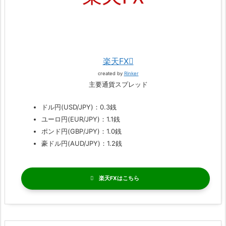
楽天FX
created by
Rinker
主要通貨スプレッド
ドル円(USD/JPY)：0.3銭
ユーロ円(EUR/JPY)：1.1銭
ポンド円(GBP/JPY)：1.0銭
豪ドル円(AUD/JPY)：1.2銭
楽天FX