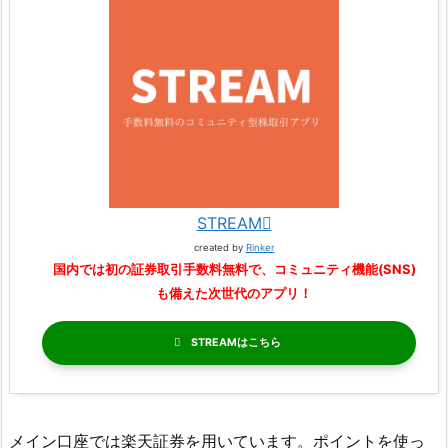
STREAM
created by
Rinker
国内では初の証券取引手数料無料で、コミュニティ機能(SNS)
も備えた次世代のアプリ！
STREAM
メイン口座では楽天証券を用いています。ポイントを使っ