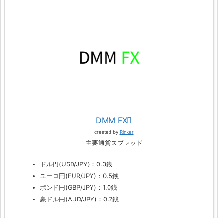
DMM FX
created by
Rinker
主要通貨スプレッド
ドル円(USD/JPY)：0.3銭
ユーロ円(EUR/JPY)：0.5銭
ポンド円(GBP/JPY)：1.0銭
豪ドル円(AUD/JPY)：0.7銭