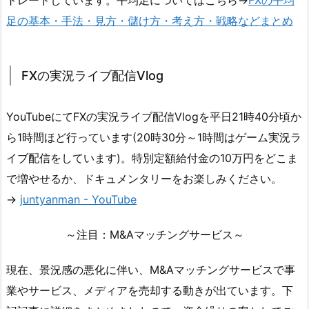
トレードしています。平均足についてはこちら→
FXの平均
足の基本・手法・見方・儲け方・考え方・戦略などまとめ
FXの実況ライブ配信Vlog
YouTubeにてFXの実況ライブ配信Vlogを平日21時40分頃か
ら1時間ほど行っています(20時30分～1時間はゲーム実況ラ
イブ配信をしています)。特別定額給付金の10万円をどこま
で増やせるか、ドキュメンタリーをお楽しみください。
→
juntyanman - YouTube
～注目：M&Aマッチングサービス～
現在、景況感の悪化に伴い、M&Aマッチングサービスで事
業やサービス、メディアを売却する動きが出ています。下