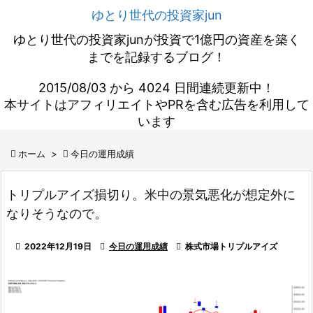
ゆとり世代の投資家jun
ゆとり世代の投資家junが投資で1億円の資産を築く
までを記録するブログ！
2015/08/03 から 4024 日間連続更新中！
本サイトはアフィリエイトやPRを含む広告を利用して
います

ホーム
>

今日の運用成績
トリプルアイズ損切り。米中の景気悪化が想定外に
なりそうなので。

2022年12月19日

今日の運用成績

株式市場トリプルアイズ