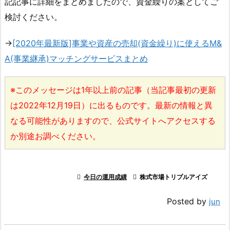
記記事に詳細をまとめましたので、資金繰りの案としてご
検討ください。
→
[2020年最新版]事業や資産の売却(資金繰り)に使えるM&
A(事業継承)マッチングサービスまとめ
※このメッセージは1年以上前の記事（当記事最初の更新
は2022年12月19日）に出るものです。最新の情報と異
なる可能性がありますので、公式サイトへアクセスする
か別途お調べください。

今日の運用成績

株式市場トリプルアイズ
Posted by
jun