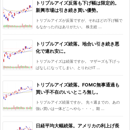
トリプルアイズ反落も下げ幅は限定的。
新興市場は引き続き買い優勢。
トリプルアイズが反落ですが、それほどの下げ幅で
もなかったのはありがたい。 株主総 ...
トリプルアイズ続落。地合い引き続き悪
化で連れ安に。
トリプルアイズは続落ですか。 マザーズも下げっ
ぱなしになってしまい、とりわけIT ...
トリプルアイズ続落。FOMC無事通過も
買い手不在のいいところ無し。
トリプルアイズ続落ですか。 先々週までの、あの
強い買いは一体どこへやら・・・。期 ...
日経平均大幅続落。アメリカの利上げ長