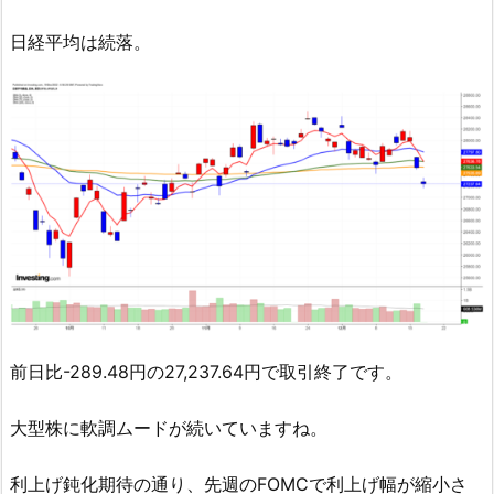
日経平均は続落。
前日比-289.48円の27,237.64円で取引終了です。
大型株に軟調ムードが続いていますね。
利上げ鈍化期待の通り、先週のFOMCで利上げ幅が縮小さ