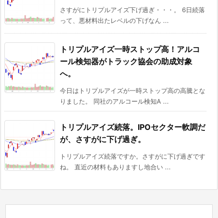
さすがにトリプルアイズ下げ過ぎ・・・。 6日続落
って、悪材料出たレベルの下げなん ...
トリプルアイズ一時ストップ高！アルコ
ール検知器がトラック協会の助成対象
へ。
今日はトリプルアイズが一時ストップ高の高騰とな
りました。 同社のアルコール検知A ...
トリプルアイズ続落。IPOセクター軟調だ
が、さすがに下げ過ぎ。
トリプルアイズ続落ですか。さすがに下げ過ぎです
ね。 直近の材料もありますし地合い ...