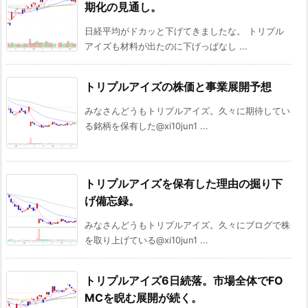
期化の見通し。
日経平均がドカッと下げてきましたな。 トリプル
アイズも材料が出たのに下げっぱなし ...
トリプルアイズの株価と事業展開予想
みなさんどうもトリプルアイズ。久々に期待してい
る銘柄を保有した@xi10jun1 ...
トリプルアイズを保有した理由の掘り下
げ備忘録。
みなさんどうもトリプルアイズ。久々にブログで株
を取り上げている@xi10jun1 ...
トリプルアイズ6日続落。市場全体でFO
MCを睨む展開が続く。