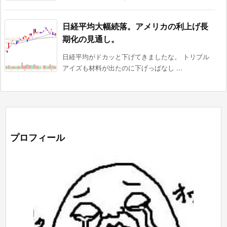
日経平均大幅続落。アメリカの利上げ長
期化の見通し。
日経平均がドカッと下げてきましたな。 トリプル
アイズも材料が出たのに下げっぱなし ...
プロフィール