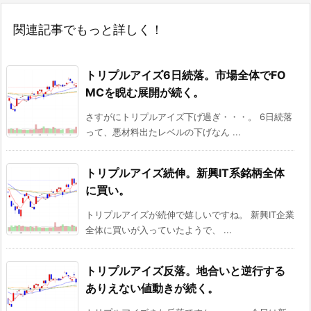
関連記事でもっと詳しく！
トリプルアイズ6日続落。市場全体でFO
MCを睨む展開が続く。
さすがにトリプルアイズ下げ過ぎ・・・。 6日続落
って、悪材料出たレベルの下げなん ...
トリプルアイズ続伸。新興IT系銘柄全体
に買い。
トリプルアイズが続伸で嬉しいですね。 新興IT企業
全体に買いが入っていたようで、 ...
トリプルアイズ反落。地合いと逆行する
ありえない値動きが続く。