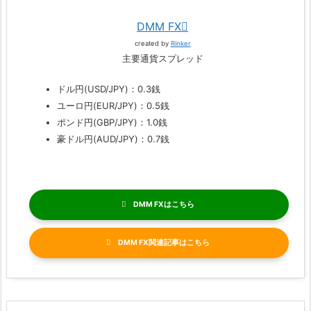
DMM FX
created by
Rinker
主要通貨スプレッド
ドル円(USD/JPY)：0.3銭
ユーロ円(EUR/JPY)：0.5銭
ポンド円(GBP/JPY)：1.0銭
豪ドル円(AUD/JPY)：0.7銭
DMM FX
DMM FX関連記事