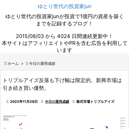
ゆとり世代の投資家jun
ゆとり世代の投資家junが投資で1億円の資産を築く
までを記録するブログ！
2015/08/03 から 4024 日間連続更新中！
本サイトはアフィリエイトやPRを含む広告を利用して
います

ホーム
>

今日の運用成績
トリプルアイズ反落も下げ幅は限定的。新興市場は
引き続き買い優勢。

2022年11月29日

今日の運用成績

株式市場トリプルアイズ