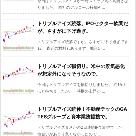
今日はトリプルアイズが一時ストップ高の高騰とな
りました。 同社のアルコール検知A ...
トリプルアイズ続落。IPOセクター軟調だ
が、さすがに下げ過ぎ。
トリプルアイズ続落ですか。さすがに下げ過ぎです
ね。 直近の材料もありますし地合い ...
トリプルアイズ損切り。米中の景気悪化
が想定外になりそうなので。
今日はトリプルアイズを損切りしました。 約1か月
ほど持ちましたが、一時期の上昇が ...
トリプルアイズ続伸！不動産テックのGA
TESグループと資本業務提携で。
トリプルアイズまさかの2日連続IRで続伸でした！
地合いがあまり良くなかったので ...