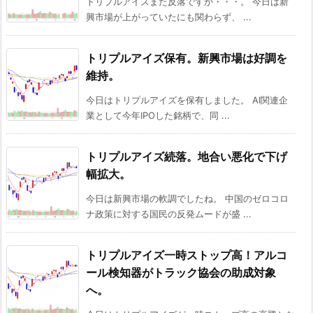
トリプルアイズまた反落ですか・・・。 今日は新
興市場が上がっていたにも関わらず、 ...
トリプルアイズ保有。新興市場は好調を
維持。
今日はトリプルアイズを保有しました。 AI関連企
業として今年IPOした銘柄で、同 ...
トリプルアイズ続落。地合い悪化で下げ
幅拡大。
今日は新興市場の軟調でしたね。 中国のゼロコロ
ナ政策に対する国民の反発ムードが盛 ...
トリプルアイズ一時ストップ高！アルコ
ール検知器がトラック協会の助成対象
へ。