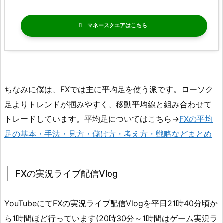
マネースクエア
ちなみに僕は、FXでは主に平均足を使う派です。ローソク
足よりトレンドが掴みやすく、移動平均線と組み合わせて
トレードしています。平均足についてはこちら→
FXの平均
足の基本・手法・見方・儲け方・考え方・戦略などまとめ
FXの実況ライブ配信Vlog
YouTubeにてFXの実況ライブ配信Vlogを平日21時40分頃か
ら1時間ほど行っています(20時30分～1時間はゲーム実況ラ