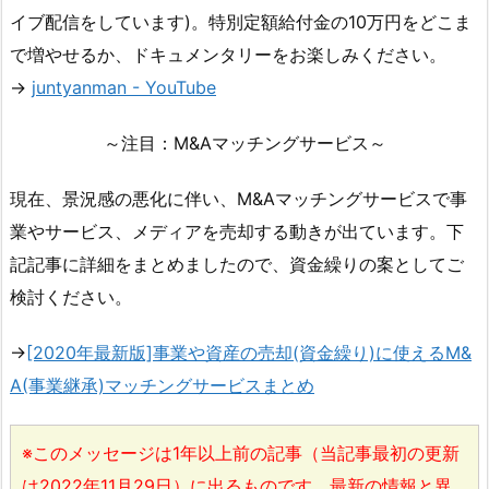
イブ配信をしています)。特別定額給付金の10万円をどこま
で増やせるか、ドキュメンタリーをお楽しみください。
→
juntyanman - YouTube
～注目：M&Aマッチングサービス～
現在、景況感の悪化に伴い、M&Aマッチングサービスで事
業やサービス、メディアを売却する動きが出ています。下
記記事に詳細をまとめましたので、資金繰りの案としてご
検討ください。
→
[2020年最新版]事業や資産の売却(資金繰り)に使えるM&
A(事業継承)マッチングサービスまとめ
※このメッセージは1年以上前の記事（当記事最初の更新
は2022年11月29日）に出るものです。最新の情報と異