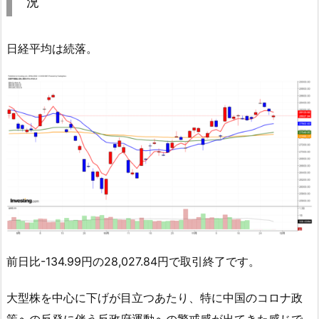
況
日経平均は続落。
前日比-134.99円の28,027.84円で取引終了です。
大型株を中心に下げが目立つあたり、特に中国のコロナ政
策への反発に伴う反政府運動への警戒感が出てきた感じで