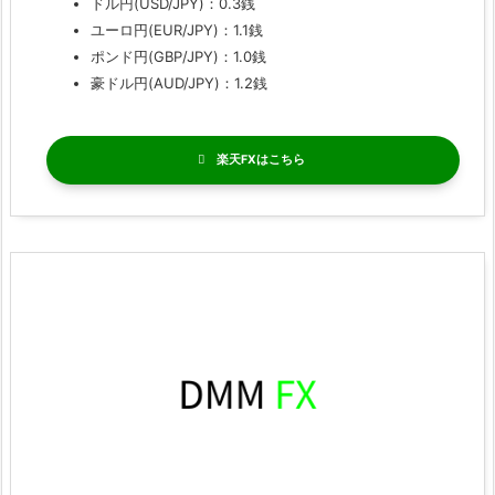
ドル円(USD/JPY)：0.3銭
ユーロ円(EUR/JPY)：1.1銭
ポンド円(GBP/JPY)：1.0銭
豪ドル円(AUD/JPY)：1.2銭
楽天FX