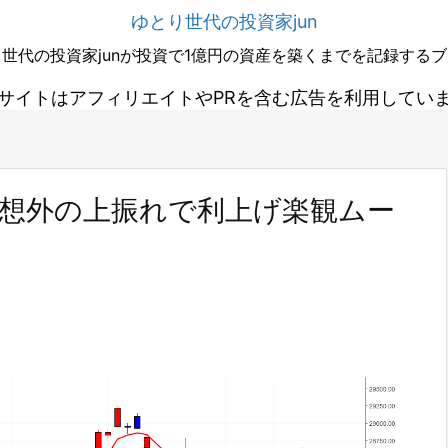
ゆとり世代の投資家jun
世代の投資家junが投資で1億円の資産を築くまでを記録する
サイトはアフィリエイトやPRを含む広告を利用してい
予想外の上振れで利上げ楽観ムー