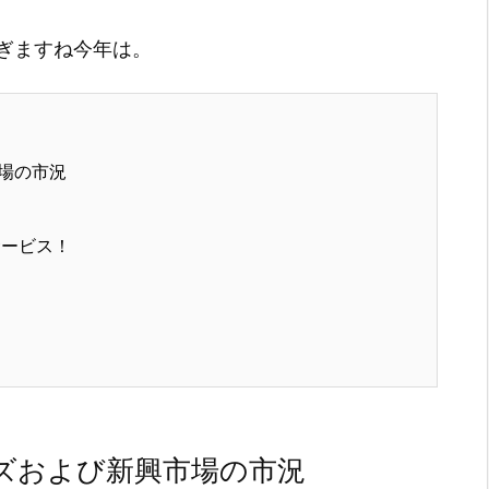
ぎますね今年は。
場の市況
サービス！
ズおよび新興市場の市況