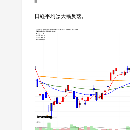
日経平均は大幅反落。