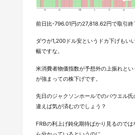
前日比-796.01円の27,818.62円で取
ダウが1,200ドル安というドカ下げも
幅ですな。
米消費者物価指数が予想外の上振れとい
が強まっての株下げです。
先日のジャクソンホールでのパウエル氏
違えば気が済むのでしょう？
FRBの利上げ鈍化期待ばかり見るので
ら分かっているというのに。