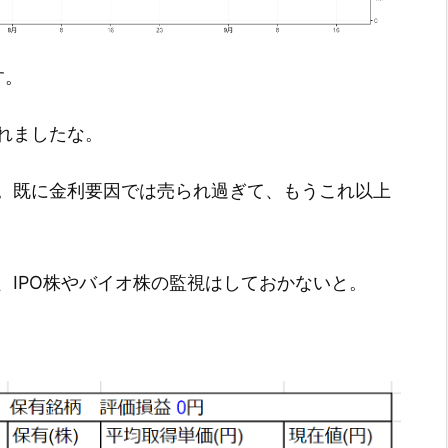
す。
れましたな。
。既に金利要因では売られ過ぎて、もうこれ以上
、IPO株やバイオ株の監視はしておかないと。