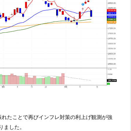
上振れたことで再びインフレ対策の利上げ観測が強
りました。