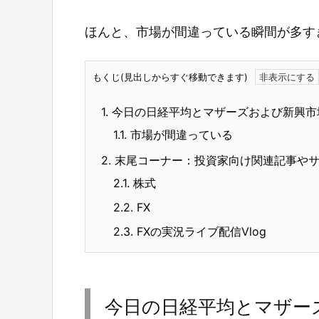
ほんと、市場が間違っている瞬間が多す
もくじ(見出しからすぐ移動できます)
1.
今日の日経平均とマザーズおよび新興市
1.1.
市場が間違っている
2.
末尾コーナー：投資家向け関連記事や
2.1.
株式
2.2.
FX
2.3.
FXの実況ライブ配信Vlog
今日の日経平均とマザー