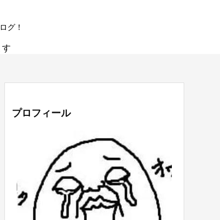
ブログ！
ます
プロフィール