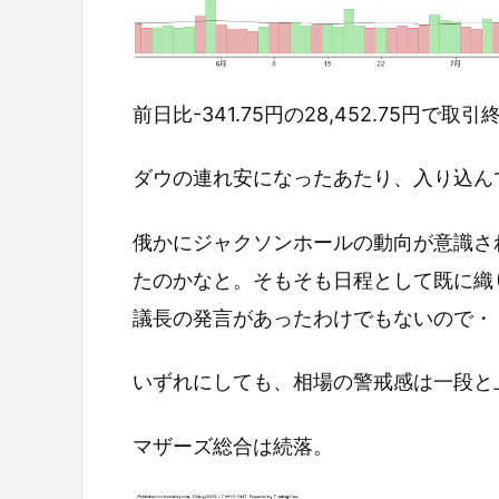
前日比-341.75円の28,452.75円で取
ダウの連れ安になったあたり、入り込ん
俄かにジャクソンホールの動向が意識さ
たのかなと。そもそも日程として既に織
議長の発言があったわけでもないので・
いずれにしても、相場の警戒感は一段と
マザーズ総合は続落。