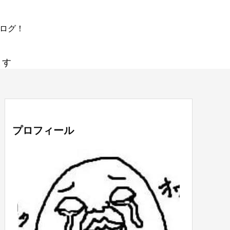
ブログ！
ます
プロフィール