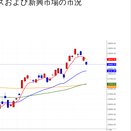
ズおよび新興市場の市況