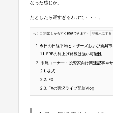
なった感じか。
だとしたら遅すぎるわけで・・・。
もくじ(見出しからすぐ移動できます)
1.
今日の日経平均とマザーズおよび新興市
1.1.
FRBの利上げ路線は強い可能性
2.
末尾コーナー：投資家向け関連記事や
2.1.
株式
2.2.
FX
2.3.
FXの実況ライブ配信Vlog