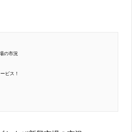
場の市況
サービス！