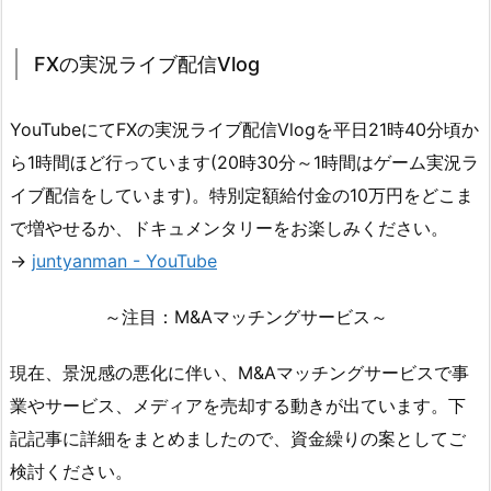
FXの実況ライブ配信Vlog
YouTubeにてFXの実況ライブ配信Vlogを平日21時40分頃か
ら1時間ほど行っています(20時30分～1時間はゲーム実況ラ
イブ配信をしています)。特別定額給付金の10万円をどこま
で増やせるか、ドキュメンタリーをお楽しみください。
→
juntyanman - YouTube
～注目：M&Aマッチングサービス～
現在、景況感の悪化に伴い、M&Aマッチングサービスで事
業やサービス、メディアを売却する動きが出ています。下
記記事に詳細をまとめましたので、資金繰りの案としてご
検討ください。