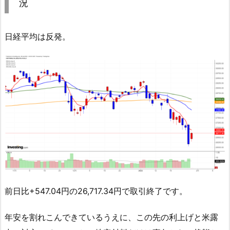
況
日経平均は反発。
前日比+547.04円の26,717.34円で取引終了です。
年安を割れこんできているうえに、この先の利上げと米露