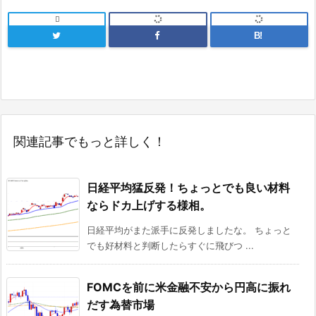

B!
関連記事でもっと詳しく！
日経平均猛反発！ちょっとでも良い材料
ならドカ上げする様相。
日経平均がまた派手に反発しましたな。 ちょっと
でも好材料と判断したらすぐに飛びつ ...
FOMCを前に米金融不安から円高に振れ
だす為替市場