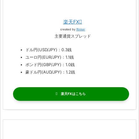
楽天FX
created by
Rinker
主要通貨スプレッド
ドル円(USD/JPY)：0.3銭
ユーロ円(EUR/JPY)：1.1銭
ポンド円(GBP/JPY)：1.0銭
豪ドル円(AUD/JPY)：1.2銭
楽天FX