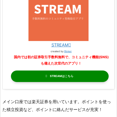
STREAM
created by
Rinker
国内では初の証券取引手数料無料で、コミュニティ機能(SNS)
も備えた次世代のアプリ！
STREAM
メイン口座では楽天証券を用いています。ポイントを使っ
た積立投資など、ポイントに絡んだサービスが充実！