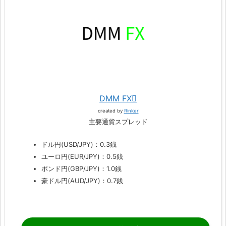
DMM FX
created by
Rinker
主要通貨スプレッド
ドル円(USD/JPY)：0.3銭
ユーロ円(EUR/JPY)：0.5銭
ポンド円(GBP/JPY)：1.0銭
豪ドル円(AUD/JPY)：0.7銭