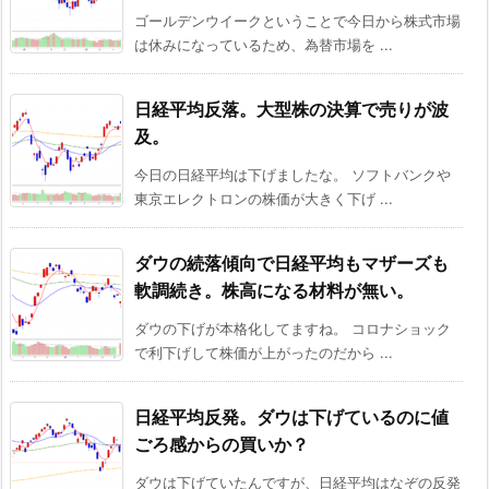
ゴールデンウイークということで今日から株式市場
は休みになっているため、為替市場を ...
日経平均反落。大型株の決算で売りが波
及。
今日の日経平均は下げましたな。 ソフトバンクや
東京エレクトロンの株価が大きく下げ ...
ダウの続落傾向で日経平均もマザーズも
軟調続き。株高になる材料が無い。
ダウの下げが本格化してますね。 コロナショック
で利下げして株価が上がったのだから ...
日経平均反発。ダウは下げているのに値
ごろ感からの買いか？
ダウは下げていたんですが、日経平均はなぞの反発