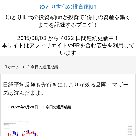
ゆとり世代の投資家jun
ゆとり世代の投資家junが投資で1億円の資産を築く
までを記録するブログ！
2015/08/03 から 4022 日間連続更新中！
本サイトはアフィリエイトやPRを含む広告を利用して
います

ホーム
>

今日の運用成績
日経平均反発も先行きにしこりが残る展開。マザー
ズは沈んだまま。

2022年1月28日

今日の運用成績