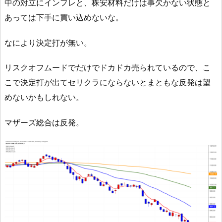
中の対立にインフレと、株安材料だけは事欠かない状態と
あっては下手に買い込めないな。
なにより決定打が無い。
リスクオフムードでだけでドカドカ売られているので、こ
こで決定打が出てセリクラにならないとまともな反発は望
めないかもしれない。
マザーズ総合は反発。