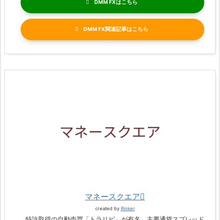
DMM FX
DMM FX関連記事
マネースクエア
created by
Rinker
特許取得の自動売買「トラリピ」が有名。主要通貨スプレッド