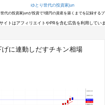
ゆとり世代の投資家jun
世代の投資家junが投資で1億円の資産を築くまでを記録する
サイトはアフィリエイトやPRを含む広告を利用してい
下げに連動しだすチキン相場