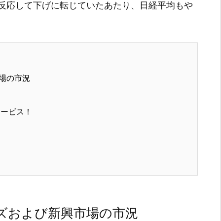
反応して下げに転じていたあたり、日経平均もや
場の市況
サービス！
ズおよび新興市場の市況