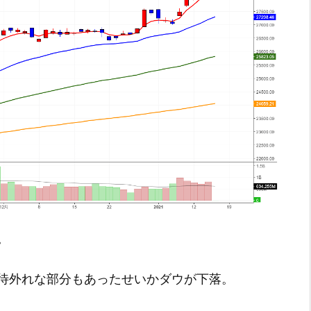
。
待外れな部分もあったせいかダウが下落。