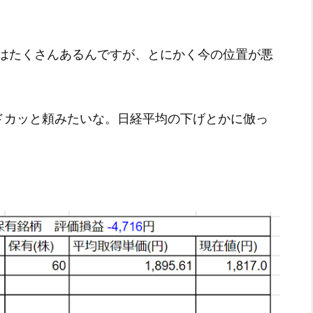
はたくさんあるんですが、とにかく今の位置が悪
ドカッと頼みたいな。日経平均の下げとかに倣っ