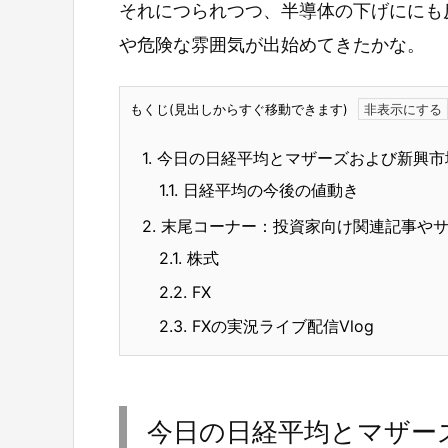
それにつられつつ、半導体の下げににも
や危険な雰囲気が出始めてきたかな。
もくじ(見出しからすぐ移動できます)
1.
今日の日経平均とマザーズおよび新興市
1.1.
日経平均の今後の値動き
2.
末尾コーナー：投資家向け関連記事や
2.1.
株式
2.2.
FX
2.3.
FXの実況ライブ配信Vlog
今日の日経平均とマザー