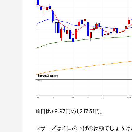
前日比+9.97円の1,217.51円。
マザーズは昨日の下げの反動でしょうけ