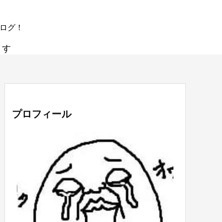
ブログ！
ます
プロフィール