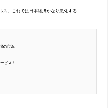
ルス。これでは日本経済かなり悪化する
場の市況
サービス！