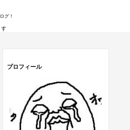
ブログ！
ます
プロフィール