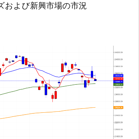
ズおよび新興市場の市況