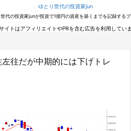
ゆとり世代の投資家jun
世代の投資家junが投資で1億円の資産を築くまでを記録する
サイトはアフィリエイトやPRを含む広告を利用してい
往左往だが中期的には下げトレ