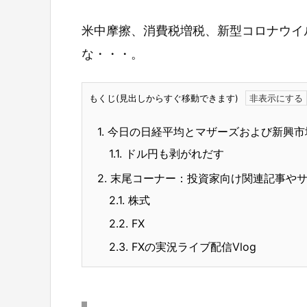
米中摩擦、消費税増税、新型コロナウイ
な・・・。
もくじ(見出しからすぐ移動できます)
1.
今日の日経平均とマザーズおよび新興市
1.1.
ドル円も剥がれだす
2.
末尾コーナー：投資家向け関連記事や
2.1.
株式
2.2.
FX
2.3.
FXの実況ライブ配信Vlog