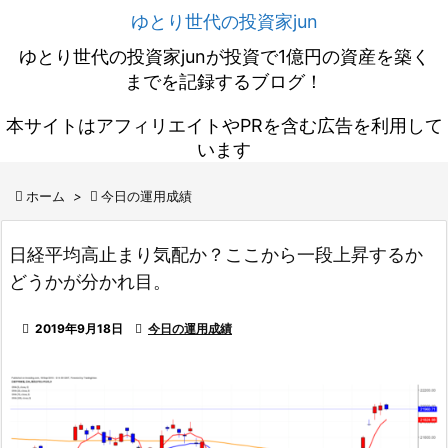
ゆとり世代の投資家jun
ゆとり世代の投資家junが投資で1億円の資産を築く
までを記録するブログ！
本サイトはアフィリエイトやPRを含む広告を利用して
います

ホーム
>

今日の運用成績
日経平均高止まり気配か？ここから一段上昇するか
どうかが分かれ目。

2019年9月18日

今日の運用成績