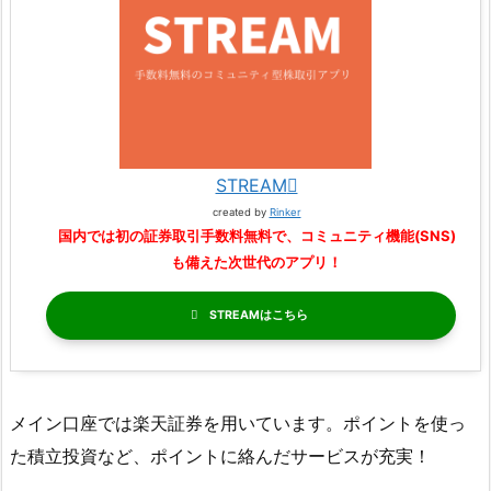
STREAM
created by
Rinker
国内では初の証券取引手数料無料で、コミュニティ機能(SNS)
も備えた次世代のアプリ！
STREAM
メイン口座では楽天証券を用いています。ポイントを使っ
た積立投資など、ポイントに絡んだサービスが充実！