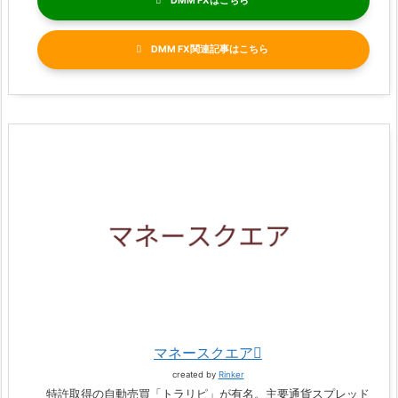
DMM FX
DMM FX関連記事
マネースクエア
created by
Rinker
特許取得の自動売買「トラリピ」が有名。主要通貨スプレッド