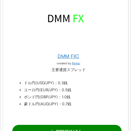
DMM FX
created by
Rinker
主要通貨スプレッド
ドル円(USD/JPY)：0.3銭
ユーロ円(EUR/JPY)：0.5銭
ポンド円(GBP/JPY)：1.0銭
豪ドル円(AUD/JPY)：0.7銭