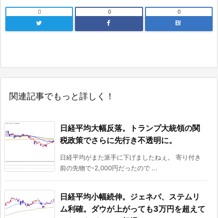

0
0
B!
関連記事でもっと詳しく！
日経平均大幅反落。トランプ大統領の関
税政策でさらに先行き不透明に。
日経平均がまた派手に下げましたねぇ。 寄り付き
前の先物で-2,000円だったので ...
日経平均小幅続伸。ジェネパ、ステムリ
ム利確。ダウが上がっても3万円を超えて