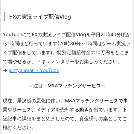
FXの実況ライブ配信Vlog
YouTubeにてFXの実況ライブ配信Vlogを平日21時40分頃か
ら1時間ほど行っています(20時30分～1時間はゲーム実況ラ
イブ配信をしています)。特別定額給付金の10万円をどこま
で増やせるか、ドキュメンタリーをお楽しみください。
→
juntyanman - YouTube
～注目：M&Aマッチングサービス～
現在、景況感の悪化に伴い、M&Aマッチングサービスで事
業やサービス、メディアを売却する動きが出ています。下
記記事に詳細をまとめましたので、資金繰りの案としてご
検討ください。