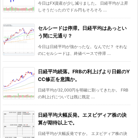
今日はFX資産が少し減りました。 日経平均が上昇
しそうだったのでドル円もそろそろ ...
セルシードは停滞。日経平均はあっとい
う間に元通り？
今日は日経平均が強かったな。なんでだ？ それな
のにセルシードは、終値ベースで停滞 ...
日経平均続落。FRBの利上げより日銀のY
CC修正を意識か。
日経平均が32,000円を明確に割ってきたか。 FRB
の利上げについては既に既定 ...
日経平均大幅反発。エヌビディア株の決
算が期待以上で。
日経平均が大幅反発ですか。 エヌビディア株の決