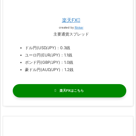
楽天FX
created by
Rinker
主要通貨スプレッド
ドル円(USD/JPY)：0.3銭
ユーロ円(EUR/JPY)：1.1銭
ポンド円(GBP/JPY)：1.0銭
豪ドル円(AUD/JPY)：1.2銭
楽天FX