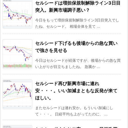
セルシードは増担保規制解除ライン3日目
突入。新興市場調子悪い？
今日をもって増担保規制解除ライン3日目突入でし
たね、セルシード。 相場全体を見て ...
セルシード下げるも後場からの急な買い
で強さを見せる
今日はセルシードが続落ですが、後場からの急な買
い上がりが目立ちましたね。 急騰か ...
セルシード再び新興市場に連れ
安・・・。いい加減まともな反発が来て
ほしい。
またセルシードは連れ安か。もういい加減にし
て・・・。 日経平均も上がってたのに、 ...