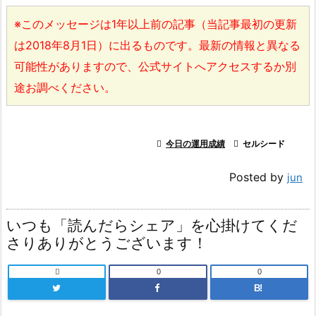
※このメッセージは1年以上前の記事（当記事最初の更新
は2018年8月1日）に出るものです。最新の情報と異なる
可能性がありますので、公式サイトへアクセスするか別
途お調べください。

今日の運用成績

セルシード
Posted by
jun
いつも「読んだらシェア」を心掛けてくだ
さりありがとうございます！

0
0
B!