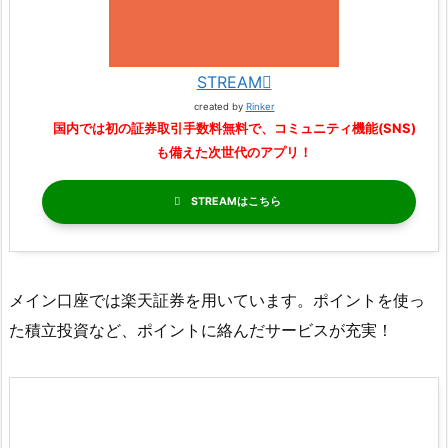
STREAM
created by
Rinker
国内では初の証券取引手数料無料で、コミュニティ機能(SNS)
も備えた次世代のアプリ！
STREAM
メイン口座では楽天証券を用いています。ポイントを使っ
た積立投資など、ポイントに絡んだサービスが充実！