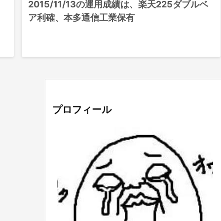
2015/11/13の運用成績は、楽天225ダブルベ
ア利確、本多通信工業保有
プロフィール