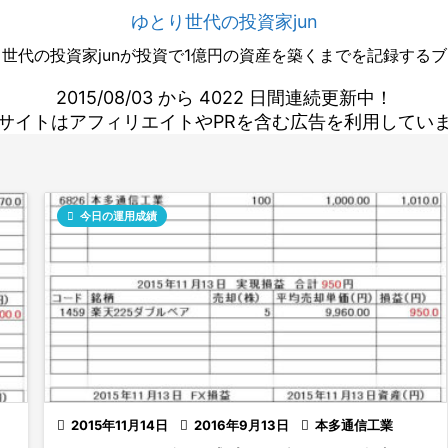
ゆとり世代の投資家jun
世代の投資家junが投資で1億円の資産を築くまでを記録する
2015/08/03 から 4022 日間連続更新中！
サイトはアフィリエイトやPRを含む広告を利用してい

今日の運用成績

2015年11月14日

2016年9月13日

本多通信工業