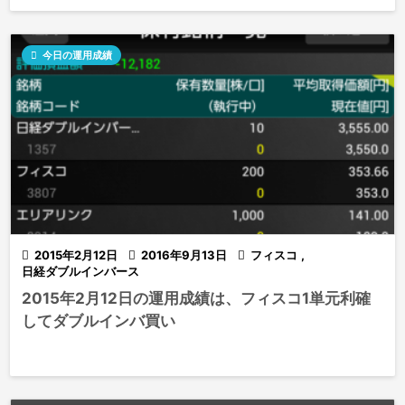

今日の運用成績

2015年2月12日

2016年9月13日

フィスコ
,
日経ダブルインバース
2015年2月12日の運用成績は、フィスコ1単元利確
してダブルインバ買い