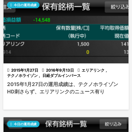

今日の運用成績

2015年1月27日

2016年9月13日

エリアリンク
,
テクノホライゾン
,
日経ダブルインバース
2015年1月27日の運用成績は、テクノホライゾン
HD刺さらず、エリアリンクのニュース有り

今日の運用成績