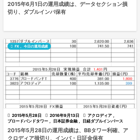
2015年6月1日の運用成績は、データセクション損
切り、ダブルインバ保有

FX
,
今日の運用成績

2015年5月28日

2016年9月13日

アクロディア
,
ブロードバンドタワー
,
日本証券金融
,
日経ダブルインバース
2015年5月28日の運用成績は、BBタワー利確、ア
クロディア損切り、インバ・日証金保有