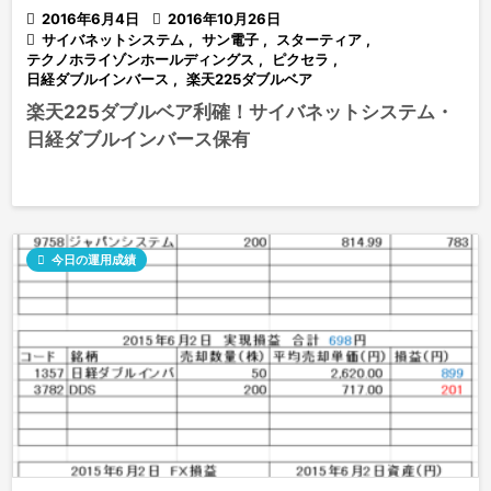

2016年6月4日

2016年10月26日

サイバネットシステム
,
サン電子
,
スターティア
,
テクノホライゾンホールディングス
,
ピクセラ
,
日経ダブルインバース
,
楽天225ダブルベア
楽天225ダブルベア利確！サイバネットシステム・
日経ダブルインバース保有

今日の運用成績