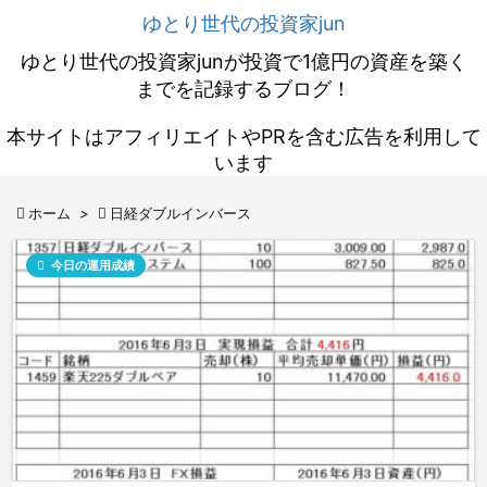
ゆとり世代の投資家jun
ゆとり世代の投資家junが投資で1億円の資産を築く
までを記録するブログ！
本サイトはアフィリエイトやPRを含む広告を利用して
います

ホーム
>

日経ダブルインバース

今日の運用成績