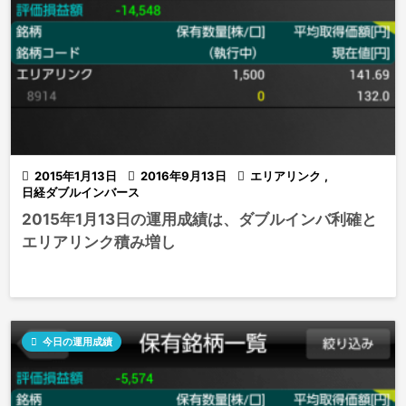

2015年1月13日

2016年9月13日

エリアリンク
,
日経ダブルインバース
2015年1月13日の運用成績は、ダブルインバ利確と
エリアリンク積み増し

今日の運用成績