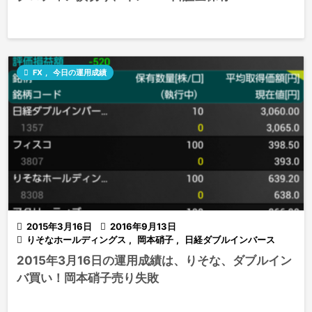

FX
,
今日の運用成績

2015年3月16日

2016年9月13日

りそなホールディングス
,
岡本硝子
,
日経ダブルインバース
2015年3月16日の運用成績は、りそな、ダブルイン
バ買い！岡本硝子売り失敗