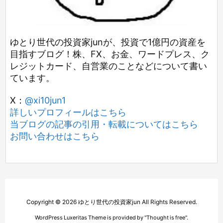
ゆとり世代の投資家junが、投資で1億円の資産を
目指すブログ！株、FX、お金、ワードプレス、ク
レジットカード、自営業のことなどについて書い
ています。
X：
@xi10jun1
詳しいプロフィールはこちら
当ブログの記事の引用・転載についてはこちら
お問い合わせはこちら
Copyright ©
2026
ゆとり世代の投資家jun
All Rights Reserved.
WordPress Luxeritas Theme is provided by "
Thought is free
".