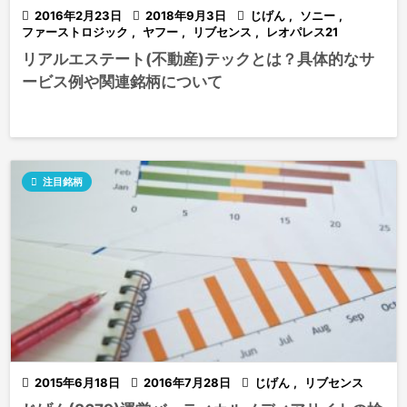

2016年2月23日

2018年9月3日

じげん
,
ソニー
,
ファーストロジック
,
ヤフー
,
リブセンス
,
レオパレス21
リアルエステート(不動産)テックとは？具体的なサ
ービス例や関連銘柄について

注目銘柄

2015年6月18日

2016年7月28日

じげん
,
リブセンス