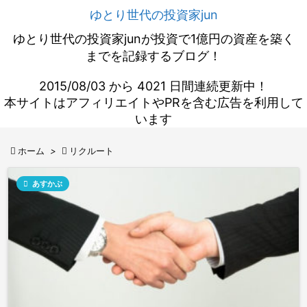
ゆとり世代の投資家jun
ゆとり世代の投資家junが投資で1億円の資産を築く
までを記録するブログ！
2015/08/03 から 4021 日間連続更新中！
本サイトはアフィリエイトやPRを含む広告を利用して
います

ホーム
>

リクルート

あすかぶ