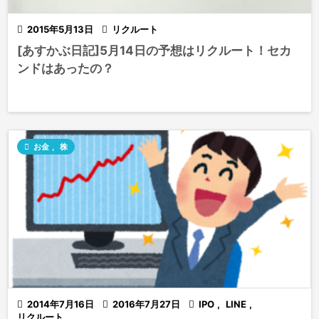

2015年5月13日

リクルート
[あすかぶ日記]5月14日の予想はリクルート！セカ
ンドはあったの？

お金
,
株

2014年7月16日

2016年7月27日

IPO
,
LINE
,
リクルート