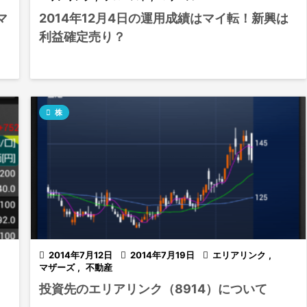
マ
2014年12月4日の運用成績はマイ転！新興は
利益確定売り？

株

2014年7月12日

2014年7月19日

エリアリンク
,
マザーズ
,
不動産
投資先のエリアリンク（8914）について