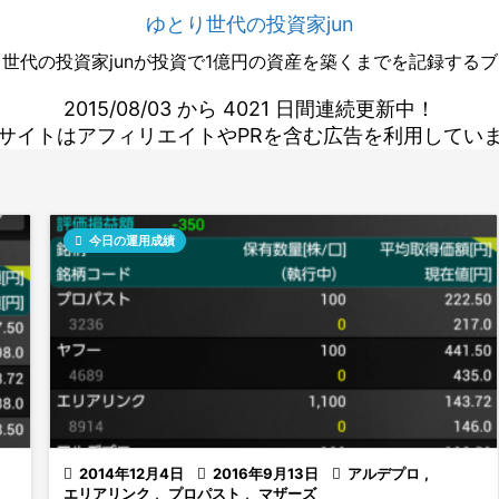
ゆとり世代の投資家jun
世代の投資家junが投資で1億円の資産を築くまでを記録する
2015/08/03 から 4021 日間連続更新中！
サイトはアフィリエイトやPRを含む広告を利用してい

今日の運用成績

2014年12月4日

2016年9月13日

アルデプロ
,
エリアリンク
,
プロパスト
,
マザーズ