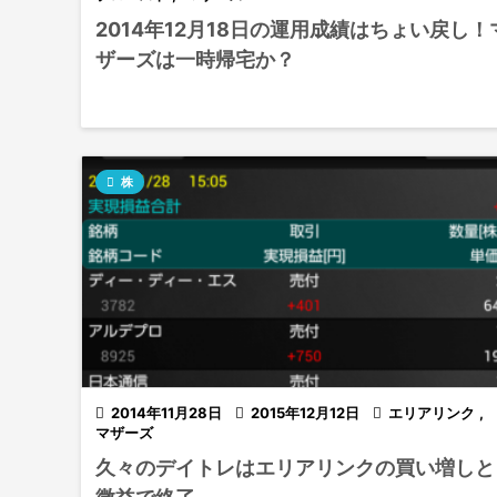
2014年12月18日の運用成績はちょい戻し！
ザーズは一時帰宅か？

株

2014年11月28日

2015年12月12日

エリアリンク
,
マザーズ
久々のデイトレはエリアリンクの買い増しと