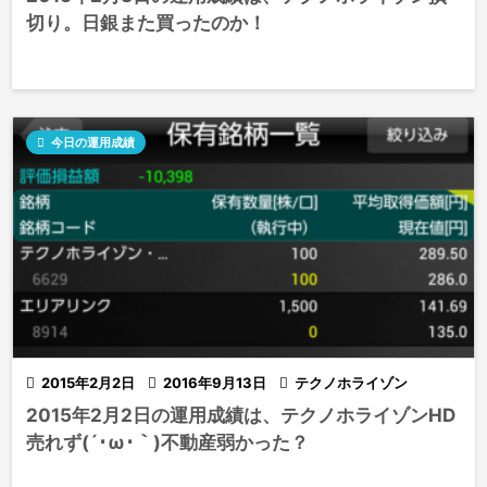
切り。日銀また買ったのか！

今日の運用成績

2015年2月2日

2016年9月13日

テクノホライゾン
2015年2月2日の運用成績は、テクノホライゾンHD
売れず(´･ω･｀)不動産弱かった？