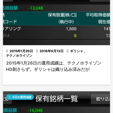

2015年1月26日

2016年9月13日

ギリシャ
,
テクノホライゾン
2015年1月26日の運用成績は、テクノホライゾン
HD刺さらず。ギリシャは織り込み済みだが

今日の運用成績