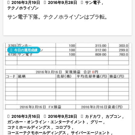

2016年3月19日

2016年9月28日

サン電子
,
テクノホライゾン
サン電子下落。テクノホライゾンはプラ転。

今日の運用成績

2016年3月16日

2016年9月28日

カドカワ
,
カプコン
,
ガンホー・オンライン・エンターテイメント
,
グリー
,
コナミホールディングス
,
コロプラ
,
コーエーテクモホールディングス
,
サイバーエージェント
,