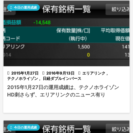

今日の運用成績

2015年1月27日

2016年9月13日

エリアリンク
,
テクノホライゾン
,
日経ダブルインバース
2015年1月27日の運用成績は、テクノホライゾン
HD刺さらず、エリアリンクのニュース有り

今日の運用成績