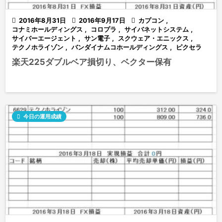

2016年8月31日

2016年9月17日

カプコン
,
コナミホールディングス
,
コロプラ
,
サイバネットシステム
,
サイバーエージェント
,
サン電子
,
スクウェア・エニックス
,
テクノホライゾン
,
バンダイナムコホールディングス
,
ピクセラ
楽天225ダブルベア損切り、ベクター保有

今日の運用成績