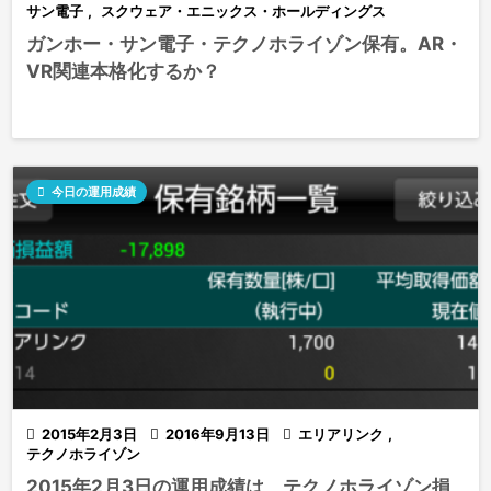
サン電子
,
スクウェア・エニックス・ホールディングス
ガンホー・サン電子・テクノホライゾン保有。AR・
VR関連本格化するか？

今日の運用成績

2015年2月3日

2016年9月13日

エリアリンク
,
テクノホライゾン
2015年2月3日の運用成績は、テクノホライゾン損