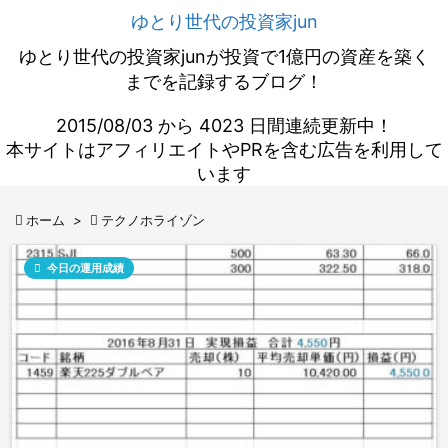
ゆとり世代の投資家jun
ゆとり世代の投資家junが投資で1億円の資産を築く
までを記録するブログ！
2015/08/03 から 4023 日間連続更新中！
本サイトはアフィリエイトやPRを含む広告を利用して
います

ホーム
>

テクノホライゾン

今日の運用成績