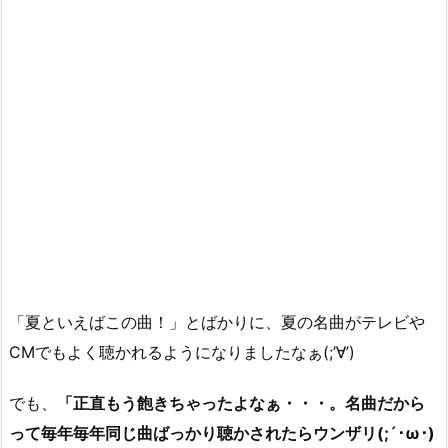
「夏といえばこの曲！」とばかりに、夏の名曲がテレビや
CMでもよく聴かれるようになりましたなぁ(;’∀’)
でも、
「正直もう飽きちゃったよなぁ・・・。名曲だから
って毎年毎年同じ曲ばっかり聴かされたらウンザリ(;´･ω･)