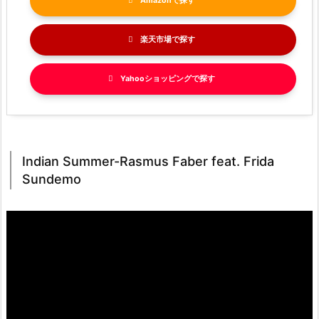
Amazon
楽天市場
Yahooショッピング
Indian Summer-Rasmus Faber feat. Frida
Sundemo