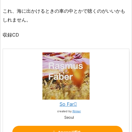
これ、海に出かけるときの車の中とかで聴くのがいいかも
しれません。
収録CD
So Far
created by
Rinker
Seoul