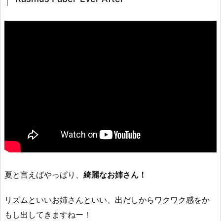
夏と言えばやっぱり、
綺麗なお姉さん！
リズムといいお姉さんといい、出だしからワクワク感をか
もし出してきますねー！