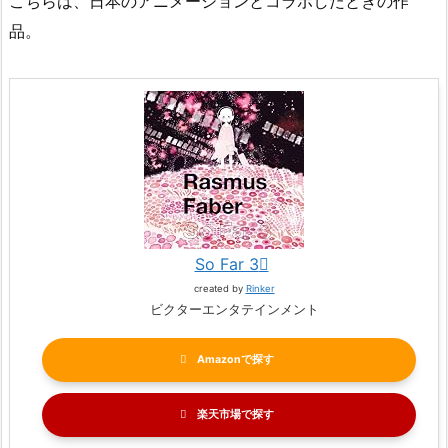
こちらは、日本のアニメーションとコラボしたときの作
品。
So Far 3
created by
Rinker
ビクターエンタテインメント
Amazon
楽天市場