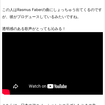
この人はRasmus Faberの曲にしょっちゅう出てくるのです
が、彼がプロデュースしているみたいですね。
透明感のある歌声がとっても沁みる！