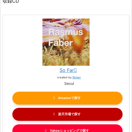
収録CD
So Far
created by
Rinker
Seoul
Amazon
楽天市場
Yahooショッピング