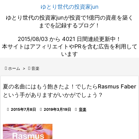
ゆとり世代の投資家jun
ゆとり世代の投資家junが投資で1億円の資産を築く
までを記録するブログ！
2015/08/03 から 4021 日間連続更新中！
本サイトはアフィリエイトやPRを含む広告を利用して
います

ホーム
>

音楽
夏の名曲にはもう飽きたよ！でしたらRasmus Faber
という手がありますがいかがでしょう？

2015年7月8日

2019年3月19日

音楽