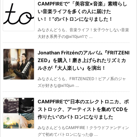
CAMPFIREで”「美容室×音楽」素晴らし
い音楽ライフを多くの人に届けた
い！！”のパトロンになりました！
みなさんどうも、音楽ライフ！女子ウケしない音楽
大好き系男子の@xi10jun1で ...
Jonathan Fritzénのアルバム『FRITZENI
ZED』を購入！磨き上げられたリズミカ
ルさが『大人楽しい』を演出！
みなさんどうも、FRITZENIZED！ピアノ系のジャ
ズが好きな@xi10jun ...
CAMPFIREで”日本のエレクトロニカ、ポ
ストロック、アーティストを集めてCDを
作りたい”のパトロンになりました
みなさんどうもCAMPFIRE！クラウドファンディン
グで初めてパトロンになった@ ...