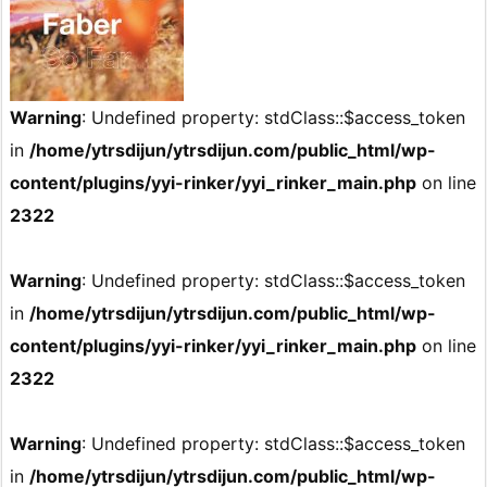
Warning
: Undefined property: stdClass::$access_token
in
/home/ytrsdijun/ytrsdijun.com/public_html/wp-
content/plugins/yyi-rinker/yyi_rinker_main.php
on line
2322
Warning
: Undefined property: stdClass::$access_token
in
/home/ytrsdijun/ytrsdijun.com/public_html/wp-
content/plugins/yyi-rinker/yyi_rinker_main.php
on line
2322
Warning
: Undefined property: stdClass::$access_token
in
/home/ytrsdijun/ytrsdijun.com/public_html/wp-