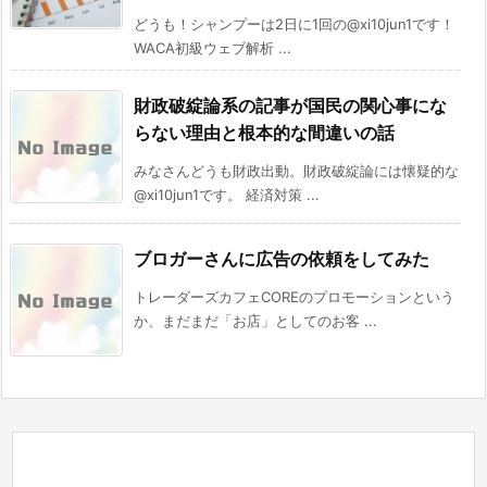
どうも！シャンプーは2日に1回の@xi10jun1です！
WACA初級ウェブ解析 ...
財政破綻論系の記事が国民の関心事にな
らない理由と根本的な間違いの話
みなさんどうも財政出動。財政破綻論には懐疑的な
@xi10jun1です。 経済対策 ...
ブロガーさんに広告の依頼をしてみた
トレーダーズカフェCOREのプロモーションという
か、まだまだ「お店」としてのお客 ...