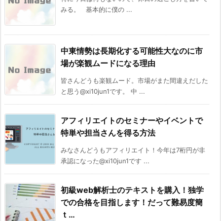
みる。 基本的に僕の ...
中東情勢は長期化する可能性大なのに市
場が楽観ムードになる理由
皆さんどうも楽観ムード。市場がまた間違えだした
と思う@xi10jun1です。 中 ...
アフィリエイトのセミナーやイベントで
特単や担当さんを得る方法
みなさんどうもアフィリエイト！今年は7桁円が非
承認になった@xi10jun1です ...
初級web解析士のテキストを購入！独学
での合格を目指します！だって難易度簡
ｔ…