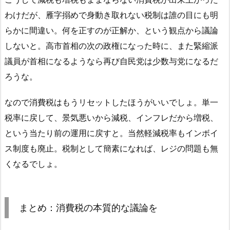
わけだが、雁字搦めで身動き取れない税制は誰の目にも明
らかに間違い。何を正すのが正解か、という観点から議論
しないと。高市首相の次の政権になった時に、また緊縮派
議員が首相になるようなら再び自民党は少数与党になるだ
ろうな。
なので消費税はもうリセットしたほうがいいでしょ。単一
税率に戻して、景気悪いから減税、インフレだから増税、
という当たり前の運用に戻すと。当然軽減税率もインボイ
ス制度も廃止。税制として簡素になれば、レジの問題も無
くなるでしょ。
まとめ：消費税の本質的な議論を