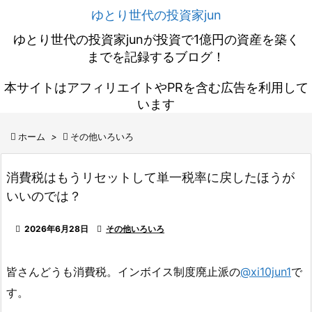
ゆとり世代の投資家jun
ゆとり世代の投資家junが投資で1億円の資産を築く
までを記録するブログ！
本サイトはアフィリエイトやPRを含む広告を利用して
います

ホーム
>

その他いろいろ
消費税はもうリセットして単一税率に戻したほうが
いいのでは？

2026年6月28日

その他いろいろ
皆さんどうも消費税。インボイス制度廃止派の
@xi10jun1
で
す。