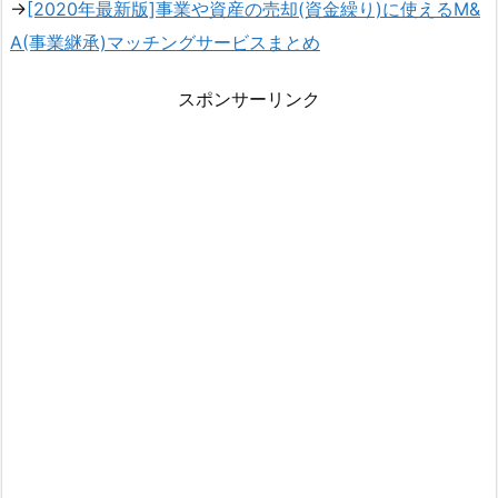
→
[2020年最新版]事業や資産の売却(資金繰り)に使えるM&
A(事業継承)マッチングサービスまとめ
スポンサーリンク