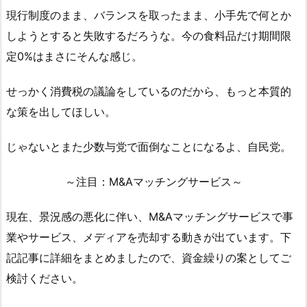
現行制度のまま、バランスを取ったまま、小手先で何とか
しようとすると失敗するだろうな。今の食料品だけ期間限
定0%はまさにそんな感じ。
せっかく消費税の議論をしているのだから、もっと本質的
な策を出してほしい。
じゃないとまた少数与党で面倒なことになるよ、自民党。
～注目：M&Aマッチングサービス～
現在、景況感の悪化に伴い、M&Aマッチングサービスで事
業やサービス、メディアを売却する動きが出ています。下
記記事に詳細をまとめましたので、資金繰りの案としてご
検討ください。