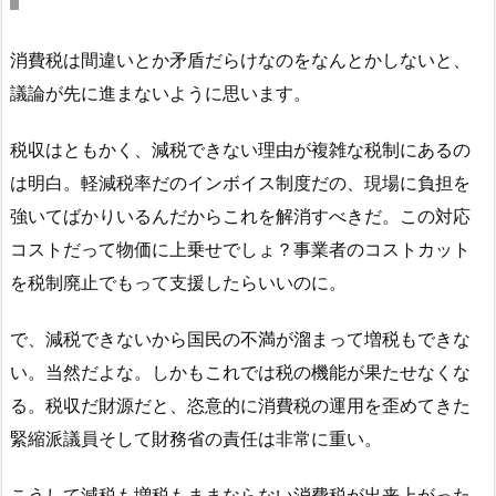
消費税は間違いとか矛盾だらけなのをなんとかしないと、
議論が先に進まないように思います。
税収はともかく、減税できない理由が複雑な税制にあるの
は明白。軽減税率だのインボイス制度だの、現場に負担を
強いてばかりいるんだからこれを解消すべきだ。この対応
コストだって物価に上乗せでしょ？事業者のコストカット
を税制廃止でもって支援したらいいのに。
で、減税できないから国民の不満が溜まって増税もできな
い。当然だよな。しかもこれでは税の機能が果たせなくな
る。税収だ財源だと、恣意的に消費税の運用を歪めてきた
緊縮派議員そして財務省の責任は非常に重い。
こうして減税も増税もままならない消費税が出来上がった