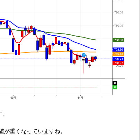
す。
値が重くなっていますね。