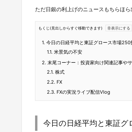
ただ日銀の利上げのニュースもちらほら
もくじ(見出しからすぐ移動できます)
1.
今日の日経平均と東証グロース市場250
1.1.
米景気の不安
2.
末尾コーナー：投資家向け関連記事や
2.1.
株式
2.2.
FX
2.3.
FXの実況ライブ配信Vlog
今日の日経平均と東証グロ