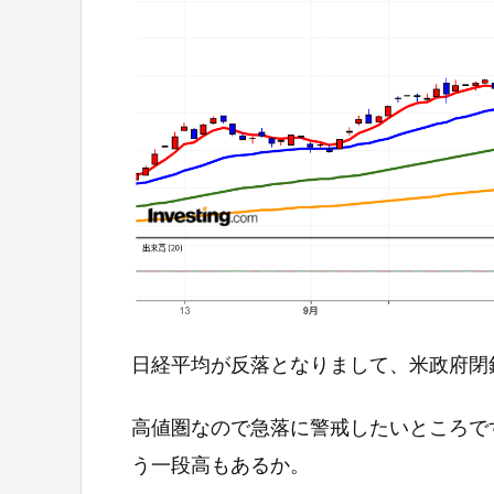
日経平均が反落となりまして、米政府閉
高値圏なので急落に警戒したいところで
う一段高もあるか。