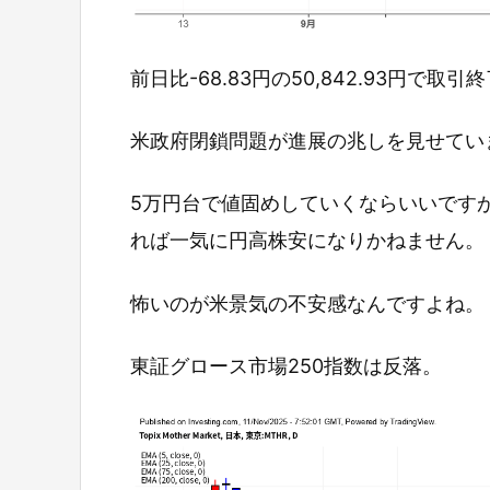
前日比-68.83円の50,842.93円で取引
米政府閉鎖問題が進展の兆しを見せてい
5万円台で値固めしていくならいいです
れば一気に円高株安になりかねません。
怖いのが米景気の不安感なんですよね。
東証グロース市場250指数は反落。