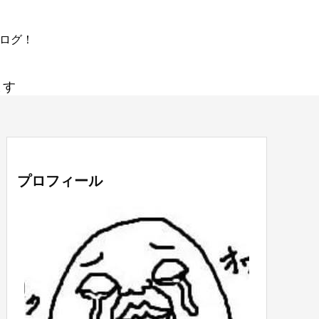
ブログ！
ます
プロフィール