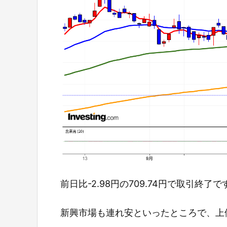
前日比-2.98円の709.74円で取引終了で
新興市場も連れ安といったところで、上