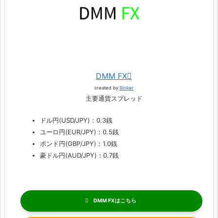
DMM FX
created by
Rinker
主要通貨スプレッド
ドル円(USD/JPY)：0.3銭
ユーロ円(EUR/JPY)：0.5銭
ポンド円(GBP/JPY)：1.0銭
豪ドル円(AUD/JPY)：0.7銭
DMM FX