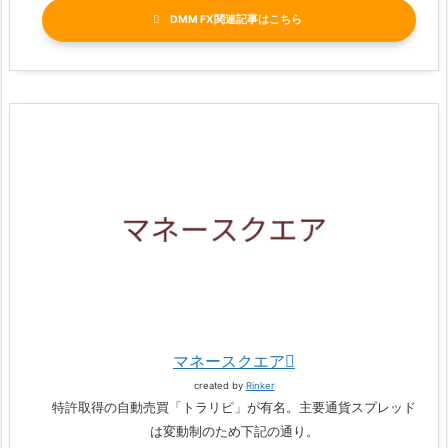
DMM FX関連記事
マネースクエア
created by
Rinker
特許取得の自動売買「トラリピ」が有名。主要通貨スプレッド
は変動制のため下記の通り。