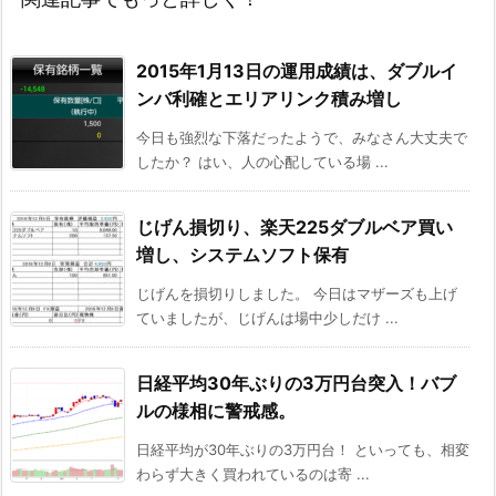
2015年1月13日の運用成績は、ダブルイ
ンバ利確とエリアリンク積み増し
今日も強烈な下落だったようで、みなさん大丈夫で
したか？ はい、人の心配している場 ...
じげん損切り、楽天225ダブルベア買い
増し、システムソフト保有
じげんを損切りしました。 今日はマザーズも上げ
ていましたが、じげんは場中少しだけ ...
日経平均30年ぶりの3万円台突入！バブ
ルの様相に警戒感。
日経平均が30年ぶりの3万円台！ といっても、相変
わらず大きく買われているのは寄 ...