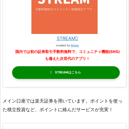
STREAM
created by
Rinker
国内では初の証券取引手数料無料で、コミュニティ機能(SNS)
も備えた次世代のアプリ！
STREAM
メイン口座では楽天証券を用いています。ポイントを使っ
た積立投資など、ポイントに絡んだサービスが充実！