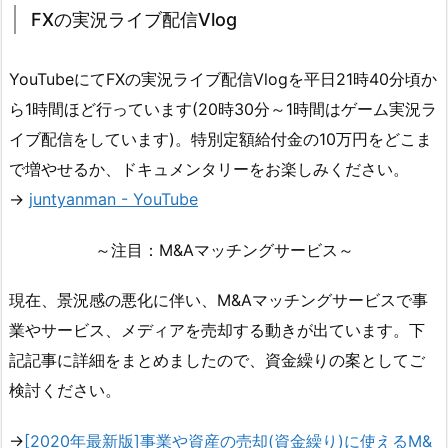
FXの実況ライブ配信Vlog
YouTubeにてFXの実況ライブ配信Vlogを平日21時40分頃か
ら1時間ほど行っています(20時30分～1時間はゲーム実況ラ
イブ配信をしています)。特別定額給付金の10万円をどこま
で増やせるか、ドキュメンタリーをお楽しみください。
→
juntyanman - YouTube
～注目：M&Aマッチングサービス～
現在、景況感の悪化に伴い、M&Aマッチングサービスで事
業やサービス、メディアを売却する動きが出ています。下
記記事に詳細をまとめましたので、資金繰りの案としてご
検討ください。
→
[2020年最新版]事業や資産の売却(資金繰り)に使えるM&