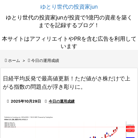
ゆとり世代の投資家jun
ゆとり世代の投資家junが投資で1億円の資産を築く
までを記録するブログ！
本サイトはアフィリエイトやPRを含む広告を利用して
います

ホーム
>

今日の運用成績
日経平均反発で最高値更新！ただ値がさ株だけで上
がる指数の問題点が浮き彫りに。

2025年10月29日

今日の運用成績