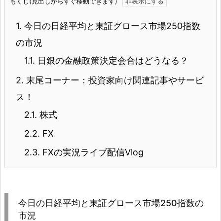
もくじ(見出しからすぐ移動できます)
1.
今日の日経平均と東証グロース市場250指数
の市況
1.1.
日銀の金融政策決定会合はどうなる？
2.
末尾コーナー：投資家向け関連記事やサービ
ス！
2.1.
株式
2.2.
FX
2.3.
FXの実況ライブ配信Vlog
今日の日経平均と東証グロース市場250指数の
市況