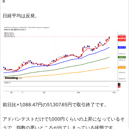
日経平均は反発。
前日比+1,088.47円の51,307.65円で取引終了です。
アドバンテストだけで1,000円くらいの上昇になっているそ
うで、指数の悪いところが出てしまっている状態です。