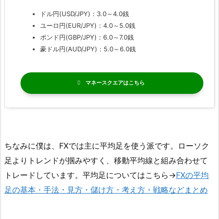
ドル円(USD/JPY)：3.0～4.0銭
ユーロ円(EUR/JPY)：4.0～5.0銭
ポンド円(GBP/JPY)：6.0～7.0銭
豪ドル円(AUD/JPY)：5.0～6.0銭
マネースクエア
ちなみに僕は、FXでは主に平均足を使う派です。ローソク
足よりトレンドが掴みやすく、移動平均線と組み合わせて
トレードしています。平均足についてはこちら→
FXの平均
足の基本・手法・見方・儲け方・考え方・戦略などまとめ