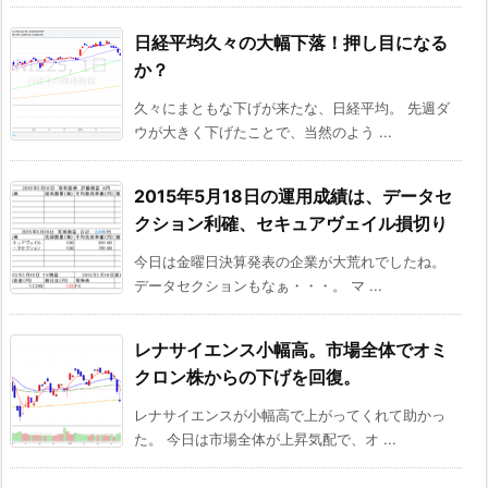
日経平均久々の大幅下落！押し目になる
か？
久々にまともな下げが来たな、日経平均。 先週ダ
ウが大きく下げたことで、当然のよう ...
2015年5月18日の運用成績は、データセ
クション利確、セキュアヴェイル損切り
今日は金曜日決算発表の企業が大荒れでしたね。
データセクションもなぁ・・・。 マ ...
レナサイエンス小幅高。市場全体でオミ
クロン株からの下げを回復。
レナサイエンスが小幅高で上がってくれて助かっ
た。 今日は市場全体が上昇気配で、オ ...