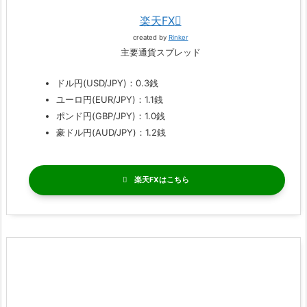
楽天FX
created by
Rinker
主要通貨スプレッド
ドル円(USD/JPY)：0.3銭
ユーロ円(EUR/JPY)：1.1銭
ポンド円(GBP/JPY)：1.0銭
豪ドル円(AUD/JPY)：1.2銭
楽天FX