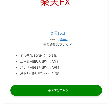
楽天FX
created by
Rinker
主要通貨スプレッド
ドル円(USD/JPY)：0.3銭
ユーロ円(EUR/JPY)：1.1銭
ポンド円(GBP/JPY)：1.0銭
豪ドル円(AUD/JPY)：1.2銭
楽天FX