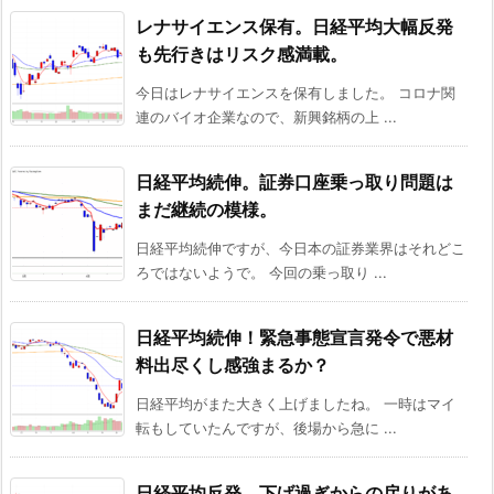
レナサイエンス保有。日経平均大幅反発
も先行きはリスク感満載。
今日はレナサイエンスを保有しました。 コロナ関
連のバイオ企業なので、新興銘柄の上 ...
日経平均続伸。証券口座乗っ取り問題は
まだ継続の模様。
日経平均続伸ですが、今日本の証券業界はそれどこ
ろではないようで。 今回の乗っ取り ...
日経平均続伸！緊急事態宣言発令で悪材
料出尽くし感強まるか？
日経平均がまた大きく上げましたね。 一時はマイ
転もしていたんですが、後場から急に ...
日経平均反発。下げ過ぎからの戻りがあ