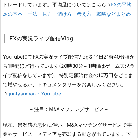
トレードしています。平均足についてはこちら→
FXの平均
足の基本・手法・見方・儲け方・考え方・戦略などまとめ
FXの実況ライブ配信Vlog
YouTubeにてFXの実況ライブ配信Vlogを平日21時40分頃か
ら1時間ほど行っています(20時30分～1時間はゲーム実況ラ
イブ配信をしています)。特別定額給付金の10万円をどこま
で増やせるか、ドキュメンタリーをお楽しみください。
→
juntyanman - YouTube
～注目：M&Aマッチングサービス～
現在、景況感の悪化に伴い、M&Aマッチングサービスで事
業やサービス、メディアを売却する動きが出ています。下