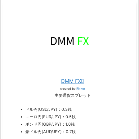
DMM FX
created by
Rinker
主要通貨スプレッド
ドル円(USD/JPY)：0.3銭
ユーロ円(EUR/JPY)：0.5銭
ポンド円(GBP/JPY)：1.0銭
豪ドル円(AUD/JPY)：0.7銭