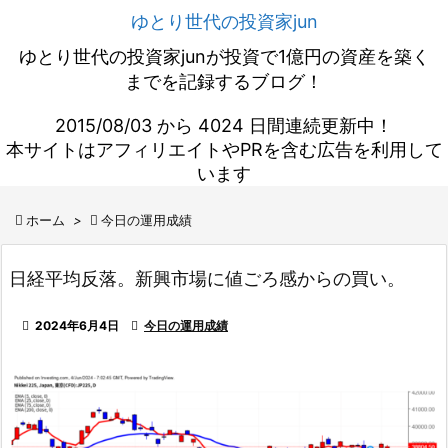
ゆとり世代の投資家jun
ゆとり世代の投資家junが投資で1億円の資産を築く
までを記録するブログ！
2015/08/03 から 4024 日間連続更新中！
本サイトはアフィリエイトやPRを含む広告を利用して
います

ホーム
>

今日の運用成績
日経平均反落。新興市場に値ごろ感からの買い。

2024年6月4日

今日の運用成績