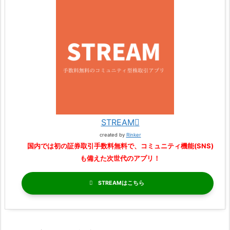
STREAM
created by
Rinker
国内では初の証券取引手数料無料で、コミュニティ機能(SNS)
も備えた次世代のアプリ！
STREAM