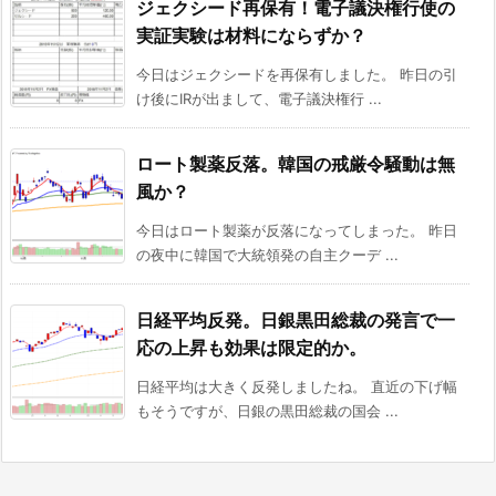
ジェクシード再保有！電子議決権行使の
実証実験は材料にならずか？
今日はジェクシードを再保有しました。 昨日の引
け後にIRが出まして、電子議決権行 ...
ロート製薬反落。韓国の戒厳令騒動は無
風か？
今日はロート製薬が反落になってしまった。 昨日
の夜中に韓国で大統領発の自主クーデ ...
日経平均反発。日銀黒田総裁の発言で一
応の上昇も効果は限定的か。
日経平均は大きく反発しましたね。 直近の下げ幅
もそうですが、日銀の黒田総裁の国会 ...