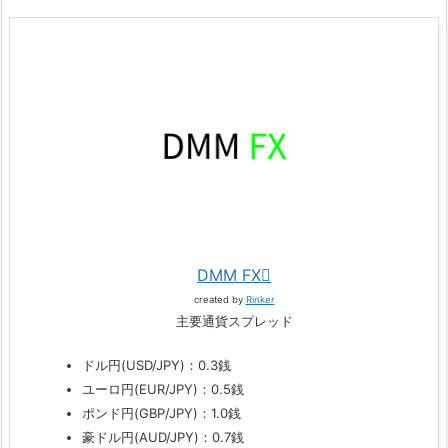
DMM FX
created by
Rinker
主要通貨スプレッド
ドル円(USD/JPY)：0.3銭
ユーロ円(EUR/JPY)：0.5銭
ポンド円(GBP/JPY)：1.0銭
豪ドル円(AUD/JPY)：0.7銭