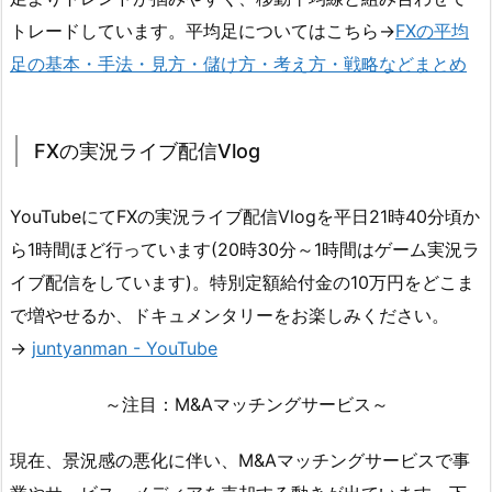
トレードしています。平均足についてはこちら→
FXの平均
足の基本・手法・見方・儲け方・考え方・戦略などまとめ
FXの実況ライブ配信Vlog
YouTubeにてFXの実況ライブ配信Vlogを平日21時40分頃か
ら1時間ほど行っています(20時30分～1時間はゲーム実況ラ
イブ配信をしています)。特別定額給付金の10万円をどこま
で増やせるか、ドキュメンタリーをお楽しみください。
→
juntyanman - YouTube
～注目：M&Aマッチングサービス～
現在、景況感の悪化に伴い、M&Aマッチングサービスで事