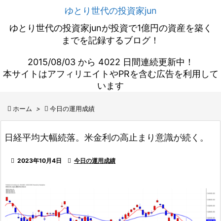
ゆとり世代の投資家jun
ゆとり世代の投資家junが投資で1億円の資産を築く
までを記録するブログ！
2015/08/03 から 4022 日間連続更新中！
本サイトはアフィリエイトやPRを含む広告を利用して
います

ホーム
>

今日の運用成績
日経平均大幅続落。米金利の高止まり意識が続く。

2023年10月4日

今日の運用成績