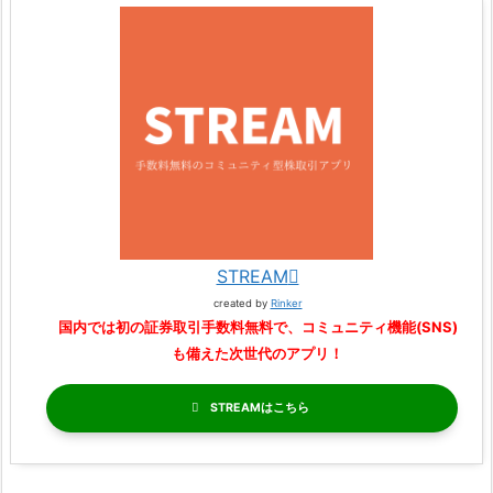
STREAM
created by
Rinker
国内では初の証券取引手数料無料で、コミュニティ機能(SNS)
も備えた次世代のアプリ！
STREAM