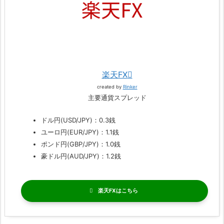
楽天FX
created by
Rinker
主要通貨スプレッド
ドル円(USD/JPY)：0.3銭
ユーロ円(EUR/JPY)：1.1銭
ポンド円(GBP/JPY)：1.0銭
豪ドル円(AUD/JPY)：1.2銭
楽天FX