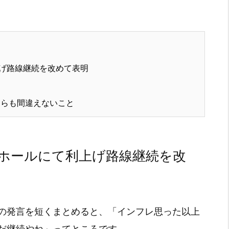
げ路線継続を改めて表明
らも間違えないこと
ホールにて利上げ路線継続を改
の発言を短くまとめると、「インフレ思った以上
だ継続やね」ってところです。