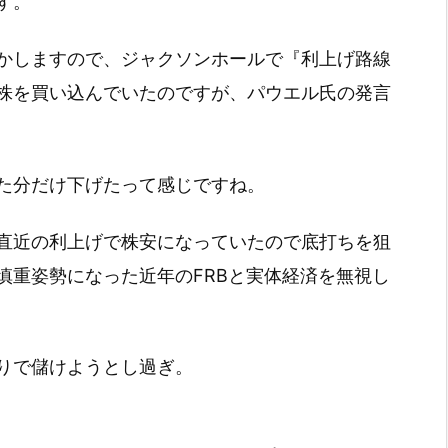
す。
かしますので、ジャクソンホールで『利上げ路線
株を買い込んでいたのですが、パウエル氏の発言
た分だけ下げたって感じですね。
直近の利上げで株安になっていたので底打ちを狙
慎重姿勢になった近年のFRBと実体経済を無視し
りで儲けようとし過ぎ。