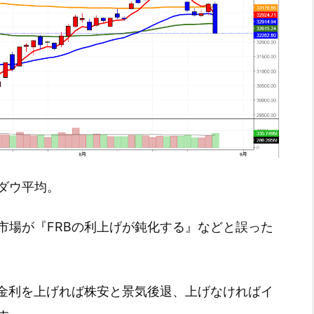
ダウ平均。
市場が『FRBの利上げが鈍化する』などと誤った
、金利を上げれば株安と景気後退、上げなければイ