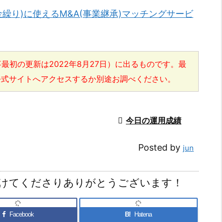
金繰り)に使えるM&A(事業継承)マッチングサービ
最初の更新は2022年8月27日）に出るものです。最
公式サイトへアクセスするか別途お調べください。

今日の運用成績
Posted by
jun
けてくださりありがとうございます！
Facebook
B!
Hatena