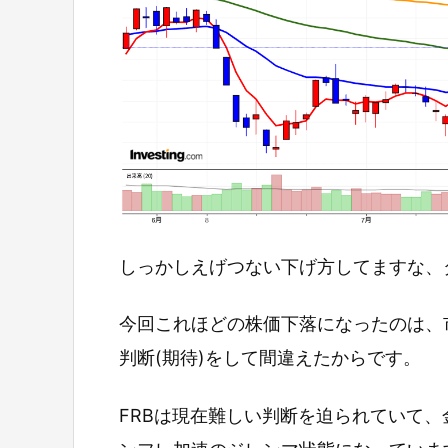
しっかしえげつない下げ方してますな、
今回これほどの株価下落になったのは、
判断(期待)をして間違えたからです。
FRBは現在難しい判断を迫られていて