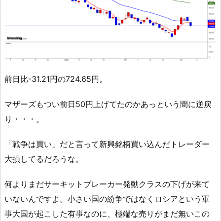
前日比-31.21円の724.65円。
マザーズもつい前日50円上げてたのかあっという間に逆戻
り・・・。
「戦争は買い」だと言って新興銘柄買い込んだトレーダー
大損してるだろうな。
何よりまだサーキットブレーカー発動クラスの下げが来て
いないんですよ。小さい国の紛争ではなくロシアという軍
事大国が起こした有事なのに、極端な売りがまだ無いこの