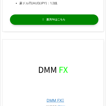
豪ドル円(AUD/JPY)：1.2銭
楽天FX
DMM FX