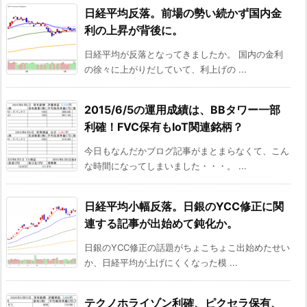
日経平均反落。前場の勢い続かず国内金
利の上昇が背後に。
日経平均が反落となってきましたか。 国内の金利
の徐々に上がりだしていて、利上げの ...
2015/6/5の運用成績は、BBタワー一部
利確！FVC保有もIoT関連銘柄？
今日もなんだかブログ記事がまとまらなくて、こん
な時間になってしまいました・・・。 ...
日経平均小幅反落。日銀のYCC修正に関
連する記事が出始めて鈍化か。
日銀のYCC修正の話題がちょこちょこ出始めたせい
か、日経平均が上げにくくなった模 ...
テクノホライゾン利確、ピクセラ保有、