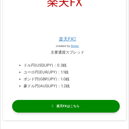
楽天FX
created by
Rinker
主要通貨スプレッド
ドル円(USD/JPY)：0.3銭
ユーロ円(EUR/JPY)：1.1銭
ポンド円(GBP/JPY)：1.0銭
豪ドル円(AUD/JPY)：1.2銭
楽天FX