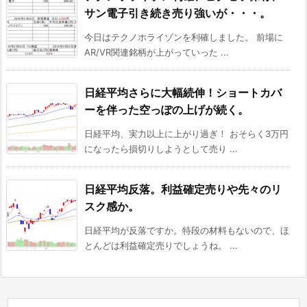
サン電子引き続き売り強いが・・・。
今日はテクノホライゾンを利確しました。 前場に
AR/VR関連銘柄が上がっていった ...
日経平均さらに大幅続伸！ショートカバ
ーを伴った空っぽの上げが続く。
日経平均、実力以上に上がり過ぎ！ おそらく3万円
になったら損切りしようとして売り ...
日経平均反落。利益確定売りや先々のリ
スク感か。
日経平均が反落ですか。特段の材料もないので、ほ
とんどは利益確定売りでしょうね。 ...