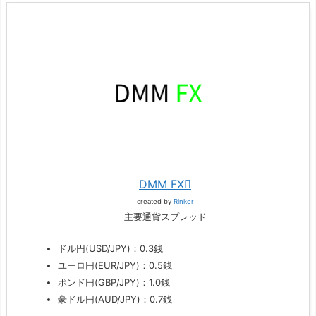
DMM FX
created by
Rinker
主要通貨スプレッド
ドル円(USD/JPY)：0.3銭
ユーロ円(EUR/JPY)：0.5銭
ポンド円(GBP/JPY)：1.0銭
豪ドル円(AUD/JPY)：0.7銭