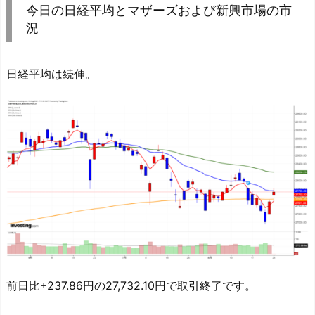
今日の日経平均とマザーズおよび新興市場の市
況
日経平均は続伸。
前日比+237.86円の27,732.10円で取引終了です。