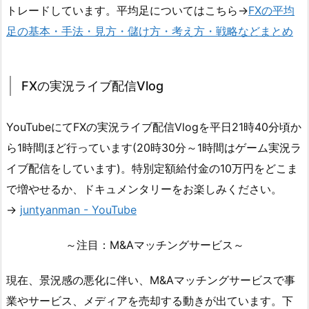
トレードしています。平均足についてはこちら→
FXの平均
足の基本・手法・見方・儲け方・考え方・戦略などまとめ
FXの実況ライブ配信Vlog
YouTubeにてFXの実況ライブ配信Vlogを平日21時40分頃か
ら1時間ほど行っています(20時30分～1時間はゲーム実況ラ
イブ配信をしています)。特別定額給付金の10万円をどこま
で増やせるか、ドキュメンタリーをお楽しみください。
→
juntyanman - YouTube
～注目：M&Aマッチングサービス～
現在、景況感の悪化に伴い、M&Aマッチングサービスで事
業やサービス、メディアを売却する動きが出ています。下