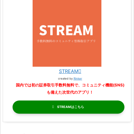
STREAM
created by
Rinker
国内では初の証券取引手数料無料で、コミュニティ機能(SNS)
も備えた次世代のアプリ！
STREAM