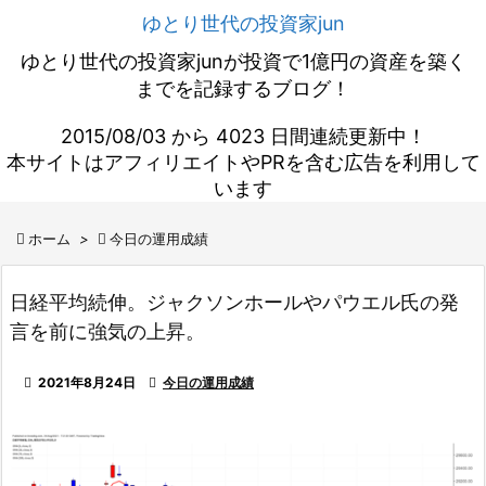
ゆとり世代の投資家jun
ゆとり世代の投資家junが投資で1億円の資産を築く
までを記録するブログ！
2015/08/03 から 4023 日間連続更新中！
本サイトはアフィリエイトやPRを含む広告を利用して
います

ホーム
>

今日の運用成績
日経平均続伸。ジャクソンホールやパウエル氏の発
言を前に強気の上昇。

2021年8月24日

今日の運用成績