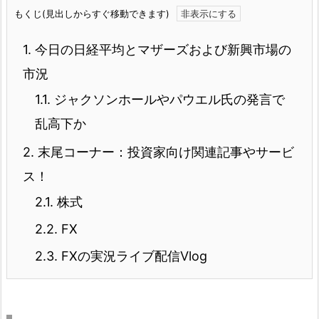
もくじ(見出しからすぐ移動できます)
1.
今日の日経平均とマザーズおよび新興市場の
市況
1.1.
ジャクソンホールやパウエル氏の発言で
乱高下か
2.
末尾コーナー：投資家向け関連記事やサービ
ス！
2.1.
株式
2.2.
FX
2.3.
FXの実況ライブ配信Vlog