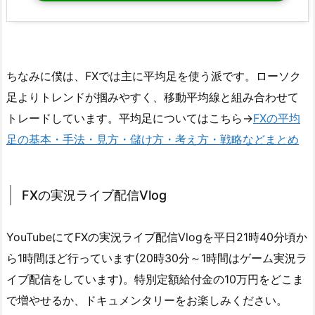
ちなみに僕は、FXでは主に平均足を使う派です。ローソク
足よりトレンドが掴みやすく、移動平均線と組み合わせて
トレードしています。平均足についてはこちら→
FXの平均
足の基本・手法・見方・儲け方・考え方・戦略などまとめ
FXの実況ライブ配信Vlog
YouTubeにてFXの実況ライブ配信Vlogを平日21時40分頃か
ら1時間ほど行っています(20時30分～1時間はゲーム実況ラ
イブ配信をしています)。特別定額給付金の10万円をどこま
で増やせるか、ドキュメンタリーをお楽しみください。