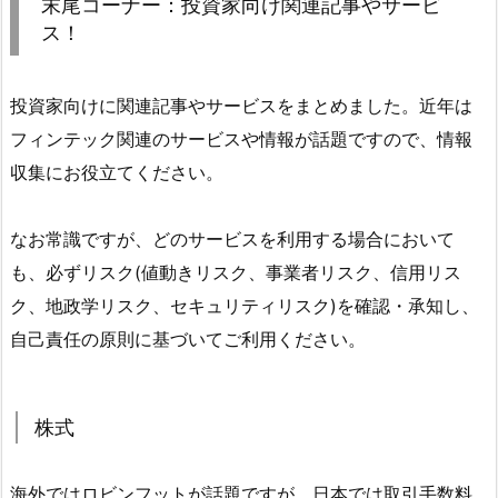
末尾コーナー：投資家向け関連記事やサービ
ス！
投資家向けに関連記事やサービスをまとめました。近年は
フィンテック関連のサービスや情報が話題ですので、情報
収集にお役立てください。
なお常識ですが、どのサービスを利用する場合において
も、必ずリスク(値動きリスク、事業者リスク、信用リス
ク、地政学リスク、セキュリティリスク)を確認・承知し、
自己責任の原則に基づいてご利用ください。
株式
海外ではロビンフットが話題ですが、日本では取引手数料