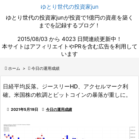
ゆとり世代の投資家jun
ゆとり世代の投資家junが投資で1億円の資産を築く
までを記録するブログ！
2015/08/03 から 4023 日間連続更新中！
本サイトはアフィリエイトやPRを含む広告を利用して
います

ホーム
>

今日の運用成績
日経平均反落。ジースリーHD、アクセルマーク利
確。米国株の軟調とビットコインの暴落が重しに。

2021年5月19日

今日の運用成績