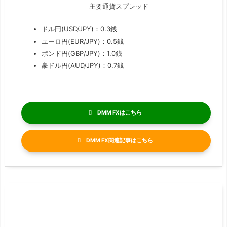
主要通貨スプレッド
ドル円(USD/JPY)：0.3銭
ユーロ円(EUR/JPY)：0.5銭
ポンド円(GBP/JPY)：1.0銭
豪ドル円(AUD/JPY)：0.7銭
DMM FX
DMM FX関連記事