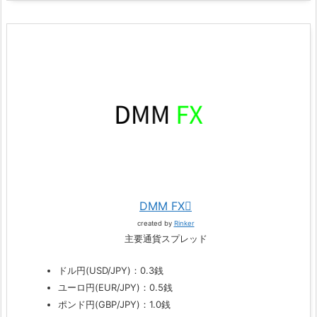
DMM FX
created by
Rinker
主要通貨スプレッド
ドル円(USD/JPY)：0.3銭
ユーロ円(EUR/JPY)：0.5銭
ポンド円(GBP/JPY)：1.0銭