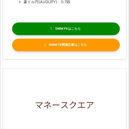
豪ドル円(AUD/JPY)：0.7銭
DMM FX
DMM FX関連記事