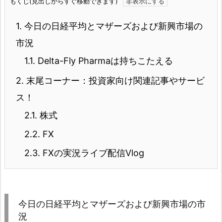
もくじ(見出しからすぐ移動できます)
1.
今日の日経平均とマザーズおよび新興市場の
市況
1.1.
Delta-Fly Pharmaは持ちこたえる
2.
末尾コーナー：投資家向け関連記事やサービ
ス！
2.1.
株式
2.2.
FX
2.3.
FXの実況ライブ配信Vlog
今日の日経平均とマザーズおよび新興市場の市
況