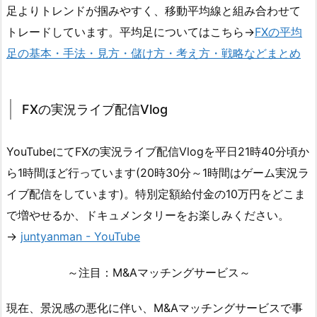
足よりトレンドが掴みやすく、移動平均線と組み合わせて
トレードしています。平均足についてはこちら→
FXの平均
足の基本・手法・見方・儲け方・考え方・戦略などまとめ
FXの実況ライブ配信Vlog
YouTubeにてFXの実況ライブ配信Vlogを平日21時40分頃か
ら1時間ほど行っています(20時30分～1時間はゲーム実況ラ
イブ配信をしています)。特別定額給付金の10万円をどこま
で増やせるか、ドキュメンタリーをお楽しみください。
→
juntyanman - YouTube
～注目：M&Aマッチングサービス～
現在、景況感の悪化に伴い、M&Aマッチングサービスで事