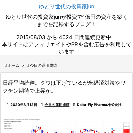
ゆとり世代の投資家jun
ゆとり世代の投資家junが投資で1億円の資産を築く
までを記録するブログ！
2015/08/03 から 4024 日間連続更新中！
本サイトはアフィリエイトやPRを含む広告を利用して
います

ホーム
>

今日の運用成績
日経平均続伸。ダウは下げているが米経済対策やワ
クチン期待で上昇か。

2020年8月12日

今日の運用成績

Delta-Fly Pharma株式会社