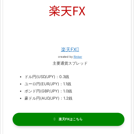
楽天FX
created by
Rinker
主要通貨スプレッド
ドル円(USD/JPY)：0.3銭
ユーロ円(EUR/JPY)：1.1銭
ポンド円(GBP/JPY)：1.0銭
豪ドル円(AUD/JPY)：1.2銭
楽天FX