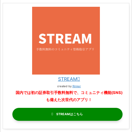
STREAM
created by
Rinker
国内では初の証券取引手数料無料で、コミュニティ機能(SNS)
も備えた次世代のアプリ！
STREAM