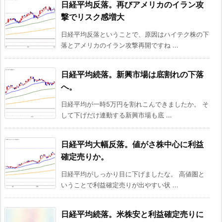
日経平均反落。再びアメリカのイラン攻
撃でリスク感増大
日経平均反落ということで、原因はハイテク株の下
落とアメリカのイラン攻撃再開ですね ...
日経平均続落。新興市場は底割れの下落
へ。
日経平均が一時5万円を割れこんできましたか。 そ
して下げだけ連動する新興市場も底 ...
日経平均大幅反落。値がさ株中心に利益
確定売りか。
日経平均がしっかり目に下げましたな。 高値圏と
いうことで利益確定売りが出やすい状 ...
日経平均続落。米株安と利益確定売りに