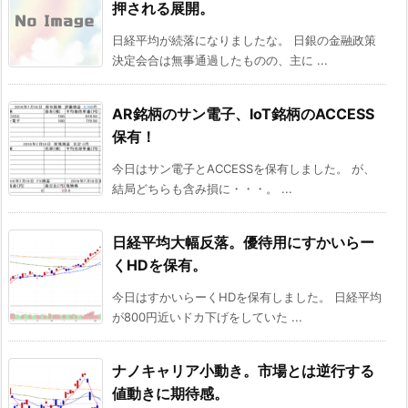
押される展開。
日経平均が続落になりましたな。 日銀の金融政策
決定会合は無事通過したものの、主に ...
AR銘柄のサン電子、IoT銘柄のACCESS
保有！
今日はサン電子とACCESSを保有しました。 が、
結局どちらも含み損に・・・。 ...
日経平均大幅反落。優待用にすかいらー
くHDを保有。
今日はすかいらーくHDを保有しました。 日経平均
が800円近いドカ下げをしていた ...
ナノキャリア小動き。市場とは逆行する
値動きに期待感。