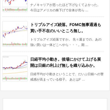
ナノキャリアが思ったほど下げなくてよかった。
今日はアメリカの株下げで全体が売ら ...
トリプルアイズ続落。FOMC無事通過も
買い手不在のいいところ無し。
トリプルアイズ続落ですか。 先々週までの、あの
強い買いは一体どこへやら・・・。期 ...
日経平均小動き。後場にかけて上げる展
開は日銀の利上げ無しを織り込みか。
日経平均が小動きということで、だいぶ日銀への警
戒感が高まっている様子。 あとはF ...