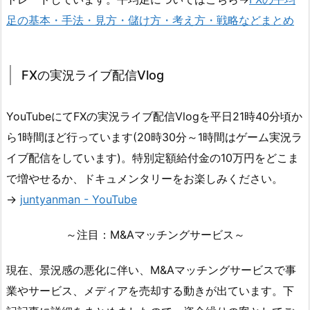
足の基本・手法・見方・儲け方・考え方・戦略などまとめ
FXの実況ライブ配信Vlog
YouTubeにてFXの実況ライブ配信Vlogを平日21時40分頃か
ら1時間ほど行っています(20時30分～1時間はゲーム実況ラ
イブ配信をしています)。特別定額給付金の10万円をどこま
で増やせるか、ドキュメンタリーをお楽しみください。
→
juntyanman - YouTube
～注目：M&Aマッチングサービス～
現在、景況感の悪化に伴い、M&Aマッチングサービスで事
業やサービス、メディアを売却する動きが出ています。下