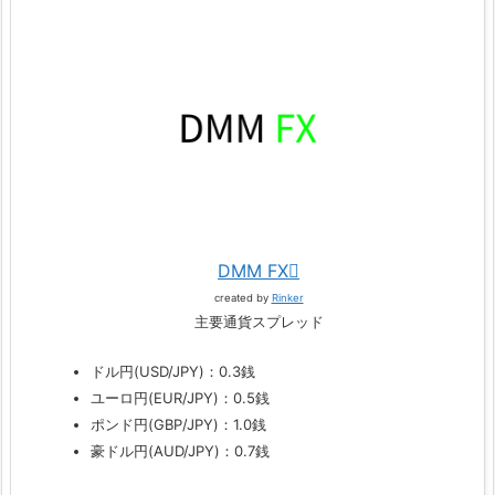
DMM FX
created by
Rinker
主要通貨スプレッド
ドル円(USD/JPY)：0.3銭
ユーロ円(EUR/JPY)：0.5銭
ポンド円(GBP/JPY)：1.0銭
豪ドル円(AUD/JPY)：0.7銭