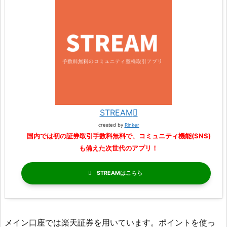
STREAM
created by
Rinker
国内では初の証券取引手数料無料で、コミュニティ機能(SNS)
も備えた次世代のアプリ！
STREAM
メイン口座では楽天証券を用いています。ポイントを使っ