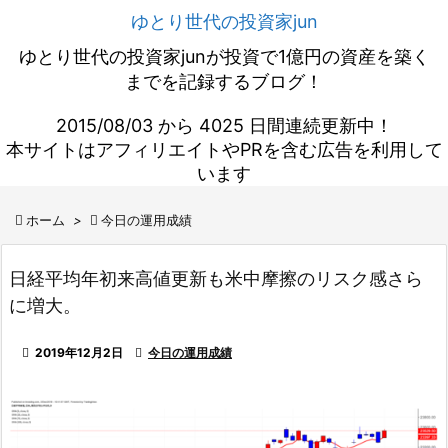
ゆとり世代の投資家jun
ゆとり世代の投資家junが投資で1億円の資産を築く
までを記録するブログ！
2015/08/03 から 4025 日間連続更新中！
本サイトはアフィリエイトやPRを含む広告を利用して
います

ホーム
>

今日の運用成績
日経平均年初来高値更新も米中摩擦のリスク感さら
に増大。

2019年12月2日

今日の運用成績