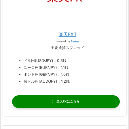
楽天FX
created by
Rinker
主要通貨スプレッド
ドル円(USD/JPY)：0.3銭
ユーロ円(EUR/JPY)：1.1銭
ポンド円(GBP/JPY)：1.0銭
豪ドル円(AUD/JPY)：1.2銭
楽天FX