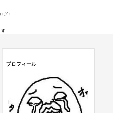
ブログ！
ます
プロフィール