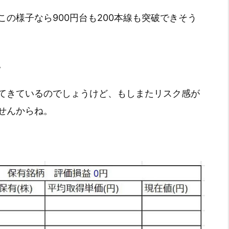
の様子なら900円台も200本線も突破できそう
。
てきているのでしょうけど、もしまたリスク感が
せんからね。