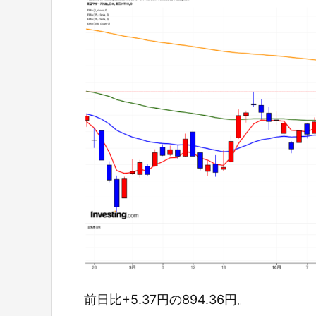
前日比+5.37円の894.36円。