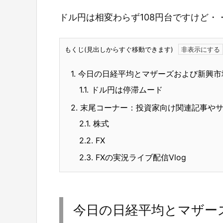
ドル円は相変わらず108円台ですけど・
もくじ(見出しからすぐ移動できます)
1.
今日の日経平均とマザーズおよび新興市
1.1.
ドル円は停滞ムード
2.
末尾コーナー：投資家向け関連記事や
2.1.
株式
2.2.
FX
2.3.
FXの実況ライブ配信Vlog
今日の日経平均とマザー