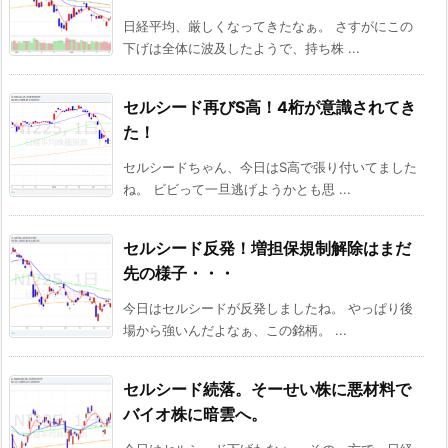
日経平均、厳しくなってきたなぁ。 さすがにこの
下げは全体に波及したようで、持ち株 ...
セルシード再びS高！4桁が意識されてき
た！
セルシードちゃん、今日はS高で張り付いてました
ね。 ビビって一旦逃げようかとも思 ...
セルシード反発！増担保規制解除はまだ
先の様子・・・
今日はセルシードが反発しましたね。 やっぱり後
場から強いんだよなぁ、この銘柄。 ...
セルシード続落。そーせい株に悪材料で
バイオ株に暗雲へ。