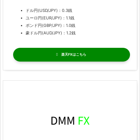
ドル円(USD/JPY)：0.3銭
ユーロ円(EUR/JPY)：1.1銭
ポンド円(GBP/JPY)：1.0銭
豪ドル円(AUD/JPY)：1.2銭
楽天FX