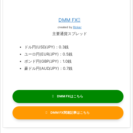
DMM FX
created by
Rinker
主要通貨スプレッド
ドル円(USD/JPY)：0.3銭
ユーロ円(EUR/JPY)：0.5銭
ポンド円(GBP/JPY)：1.0銭
豪ドル円(AUD/JPY)：0.7銭
DMM FX
DMM FX関連記事