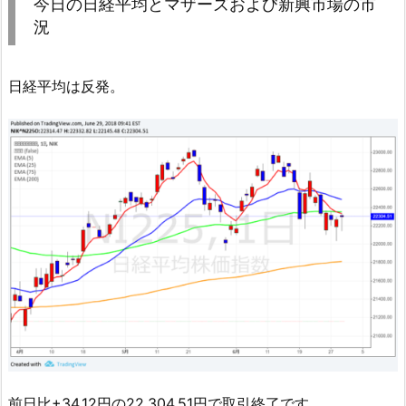
今日の日経平均とマザーズおよび新興市場の市
況
日経平均は反発。
前日比+34.12円の22,304.51円で取引終了です。