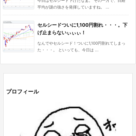
今日はセルシード下げたなぁ。 その一方で、日経
平均が謎の強さを発揮していますね。 ...
セルシードついに1,100円割れ・・・。下
げ止まらないぃぃぃ！
なんでやセルシード！ついに1,100円割れてしまっ
た・・・。 といっても、今日は ...
プロフィール