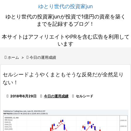
ゆとり世代の投資家jun
ゆとり世代の投資家junが投資で1億円の資産を築く
までを記録するブログ！
本サイトはアフィリエイトやPRを含む広告を利用して
います

ホーム
>

今日の運用成績
セルシードようやくまともそうな反発だが全然足り
ない！

2018年6月29日

今日の運用成績

セルシード