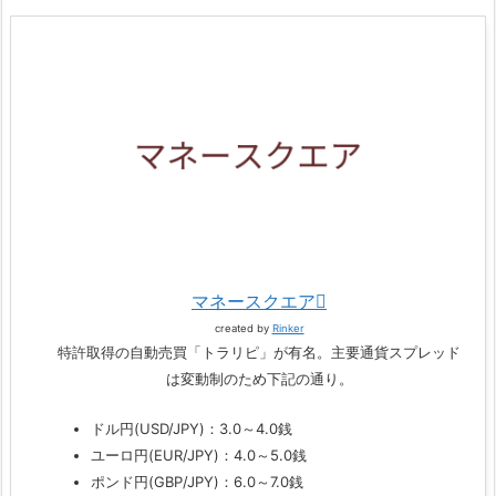
マネースクエア
created by
Rinker
特許取得の自動売買「トラリピ」が有名。主要通貨スプレッド
は変動制のため下記の通り。
ドル円(USD/JPY)：3.0～4.0銭
ユーロ円(EUR/JPY)：4.0～5.0銭
ポンド円(GBP/JPY)：6.0～7.0銭