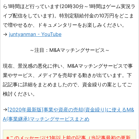
ら1時間ほど行っています(20時30分～1時間はゲーム実況ラ
イブ配信をしています)。特別定額給付金の10万円をどこま
で増やせるか、ドキュメンタリーをお楽しみください。
→
juntyanman - YouTube
～注目：M&Aマッチングサービス～
現在、景況感の悪化に伴い、M&Aマッチングサービスで事
業やサービス、メディアを売却する動きが出ています。下
記記事に詳細をまとめましたので、資金繰りの案としてご
検討ください。
→
[2020年最新版]事業や資産の売却(資金繰り)に使えるM&
A(事業継承)マッチングサービスまとめ
※このメッセージは1年以上前の記事（当記事最初の更新