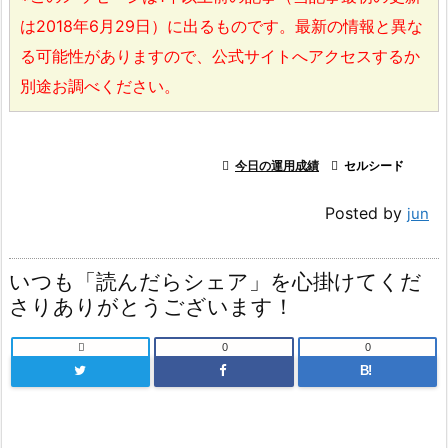
は2018年6月29日）に出るものです。最新の情報と異な
る可能性がありますので、公式サイトへアクセスするか
別途お調べください。

今日の運用成績

セルシード
Posted by
jun
いつも「読んだらシェア」を心掛けてくだ
さりありがとうございます！

0
0
B!