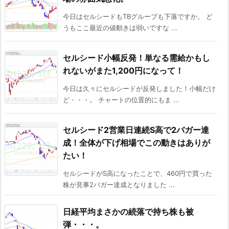
今日はセルシードもTBグループも下落ですか。 ど
うもここ最近の値動きは弱いですな ...
セルシード小幅反発！単なる需給かもし
れないがまた1,200円になって！
今日は久々にセルシードが反発しました！小幅だけ
ど・・・。 チャートの位置的にもま ...
セルシード2営業日連続S高で2バガー達
成！全体が下げ相場でこの動きはありが
たい！
セルシードがS高になったことで、460円で買った
株が見事2バガー達成となりました ...
日経平均まさかの続落で持ち株も被
弾・・・。