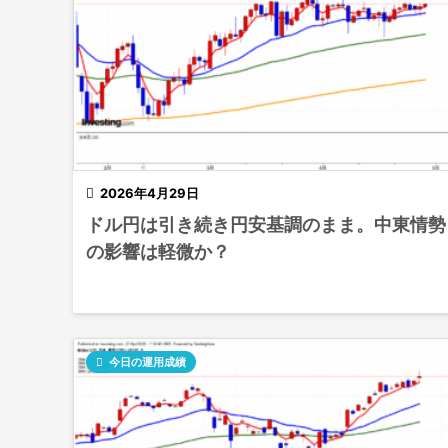

2026年4月29日
ドル円は引き続き円安基調のまま。中東情勢
の影響は軽微か？

今日の運用成績