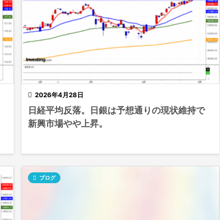

2026年4月28日
日経平均反落。日銀は予想通りの現状維持で
新興市場やや上昇。

ブログ