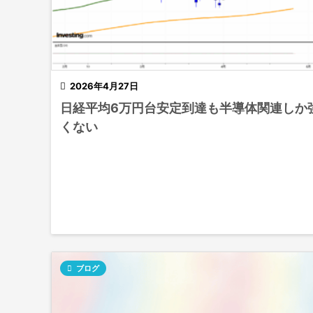

2026年4月27日
日経平均6万円台安定到達も半導体関連しか
くない

ブログ