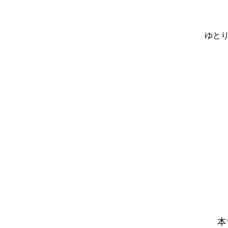
ゆとり
本