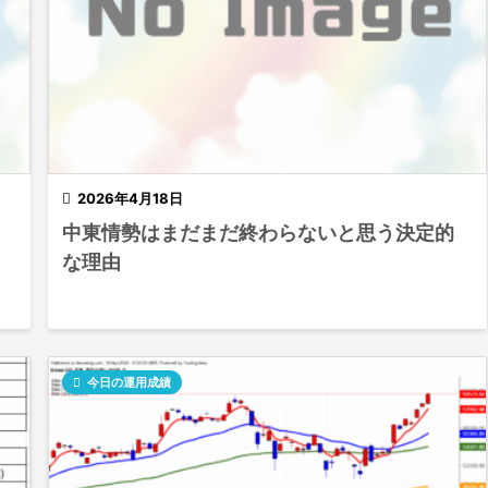

2026年4月18日
中東情勢はまだまだ終わらないと思う決定的
な理由

今日の運用成績