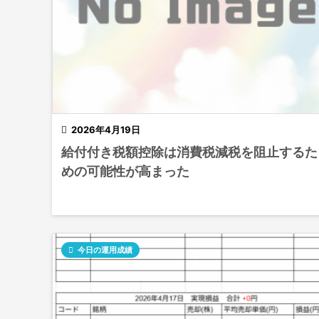

2026年4月19日
給付付き税額控除は消費税減税を阻止するた
めの可能性が高まった

今日の運用成績