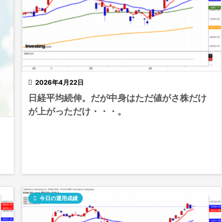

2026年4月22日
日経平均続伸。だが中身はただ値がさ株だけ
が上がっただけ・・・。

今日の運用成績