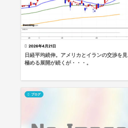

2026年4月21日
日経平均続伸。アメリカとイランの交渉を見
極める展開が続くが・・・。

ブログ