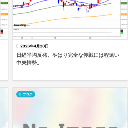

2026年4月20日
日経平均反発。やはり完全な停戦には程遠い
中東情勢。

ブログ