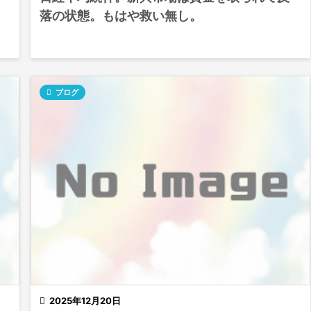
落の状態。もはや救い無し。

ブログ

2025年12月20日