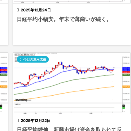

2025年12月24日
日経平均小幅安。年末で薄商いが続く。

今日の運用成績

2025年12月22日
日経平均続伸。新興市場は資金を取られて反