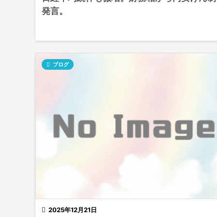
発言。

ブログ

2025年12月21日