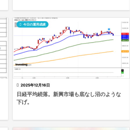

今日の運用成績

2025年12月16日
日経平均続落。新興市場も底なし沼のような
下げ。