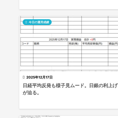

今日の運用成績

2025年12月17日
日経平均反発も様子見ムード。日銀の利上げ
が迫る。