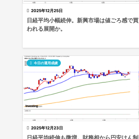

2025年12月25日
日経平均小幅続伸。新興市場は値ごろ感で買
われる展開か。

今日の運用成績

2025年12月23日
日経平均続伸も微増。財務相から円安けん制