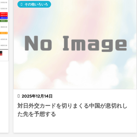

その他いろいろ

2025年12月14日
対日外交カードを切りまくる中国が息切れし
た先を予想する