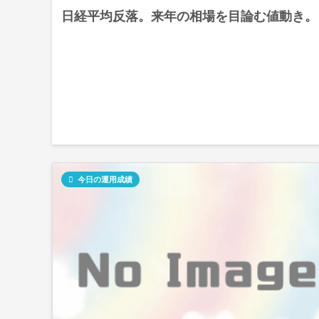
日経平均反落。来年の相場を目論む値動き。

今日の運用成績