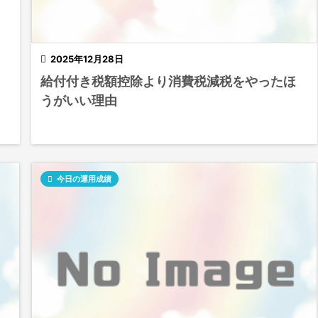

2025年12月28日
給付付き税額控除より消費税減税をやったほ
うがいい理由

今日の運用成績