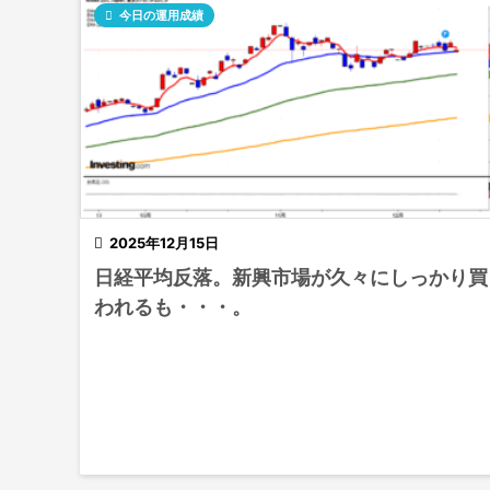

今日の運用成績

2025年12月15日
日経平均反落。新興市場が久々にしっかり買
われるも・・・。