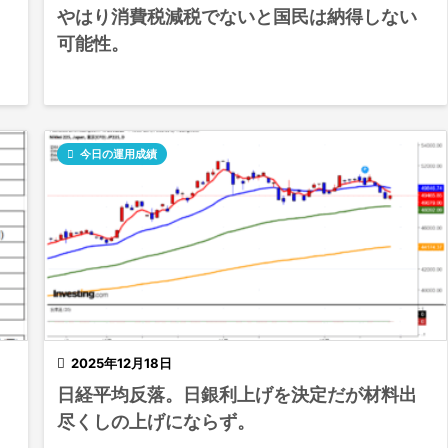
やはり消費税減税でないと国民は納得しない
可能性。

今日の運用成績

2025年12月18日
日経平均反落。日銀利上げを決定だが材料出
尽くしの上げにならず。