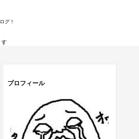
ブログ！
ます
プロフィール