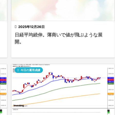

2025年12月26日
日経平均続伸。薄商いで値が飛ぶような展
開。

今日の運用成績