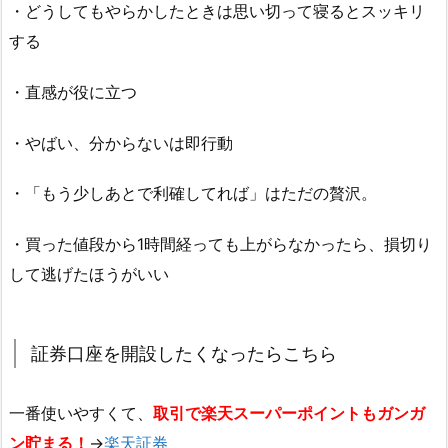
・どうしてもやらかしたときは思い切って寝るとスッキリ
する
・直感が役に立つ
・やばい、分からないは即行動
・「もう少しあとで利確してれば」はただの贅沢。
・買った値段から1時間経っても上がらなかったら、損切り
して逃げたほうがいい
証券口座を開設したくなったらこちら
一番使いやすくて、
取引で楽天スーパーポイントもガンガ
ン貯まる！
→
楽天証券