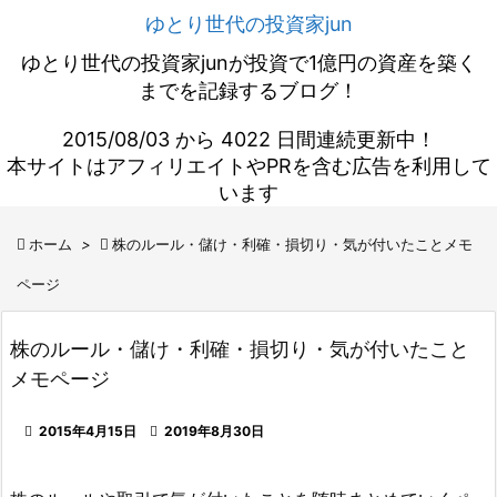
ゆとり世代の投資家jun
ゆとり世代の投資家junが投資で1億円の資産を築く
までを記録するブログ！
2015/08/03 から 4022 日間連続更新中！
本サイトはアフィリエイトやPRを含む広告を利用して
います

ホーム
>

株のルール・儲け・利確・損切り・気が付いたことメモ
ページ
株のルール・儲け・利確・損切り・気が付いたこと
メモページ

2015年4月15日

2019年8月30日