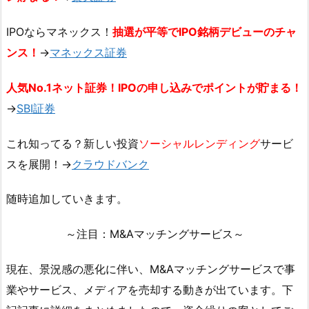
IPOならマネックス！
抽選が平等でIPO銘柄デビューのチャ
ンス！
→
マネックス証券
人気No.1ネット証券！IPOの申し込みでポイントが貯まる！
→
SBI証券
これ知ってる？新しい投資
ソーシャルレンディング
サービ
スを展開！→
クラウドバンク
随時追加していきます。
～注目：M&Aマッチングサービス～
現在、景況感の悪化に伴い、M&Aマッチングサービスで事
業やサービス、メディアを売却する動きが出ています。下