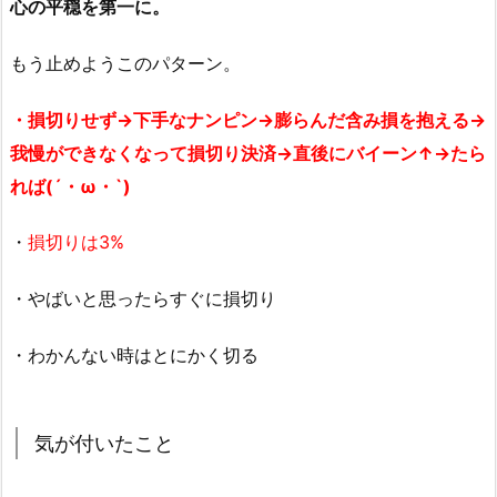
心の平穏を第一に。
もう止めようこのパターン。
・損切りせず→下手なナンピン→膨らんだ含み損を抱える→
我慢ができなくなって損切り決済→直後にバイーン↑→たら
れば(´・ω・`)
・
損切りは3%
・やばいと思ったらすぐに損切り
・わかんない時はとにかく切る
気が付いたこと