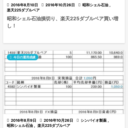

2016年8月10日

2016年10月26日

昭和シェル石油
,
楽天225ダブルベア
昭和シェル石油損切り、楽天225ダブルベア買い増
し！

今日の運用成績

2016年8月9日

2016年10月26日

シンバイオ製薬
,
昭和シェル石油
,
楽天225ダブルベア