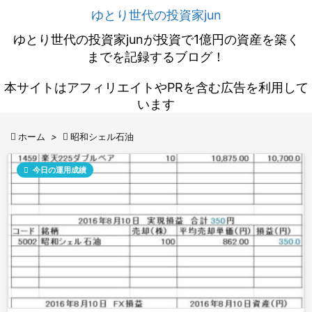
ゆとり世代の投資家jun
ゆとり世代の投資家junが投資で1億円の資産を築く
までを記録するブログ！
本サイトはアフィリエイトやPRを含む広告を利用して
います

ホーム
>

昭和シェル石油

今日の運用成績